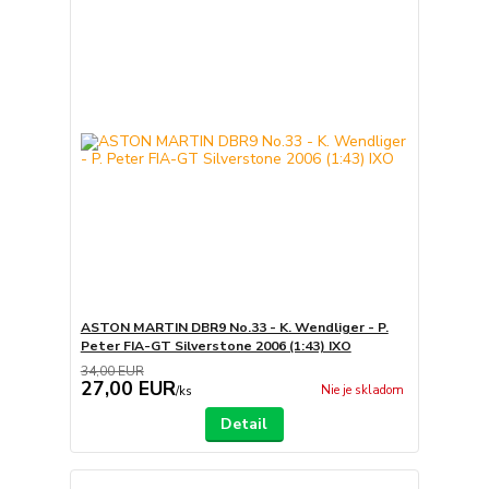
ASTON MARTIN DBR9 No.33 - K. Wendliger - P.
Peter FIA-GT Silverstone 2006 (1:43) IXO
34,00 EUR
27,00 EUR
Nie je skladom
/
ks
Detail