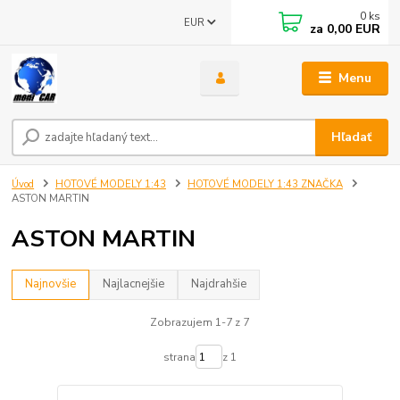
0
ks
EUR
za
0,00 EUR
Menu
Hľadať
Úvod
HOTOVÉ MODELY 1:43
HOTOVÉ MODELY 1:43 ZNAČKA
ASTON MARTIN
ASTON MARTIN
Najnovšie
Najlacnejšie
Najdrahšie
Zobrazujem 1-7 z 7
strana
z 1