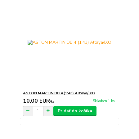
ASTON MARTIN DB 4 (1:43) Altaya/IXO
10,00 EUR
Skladom 1 ks
/
ks
Pridať do košíka