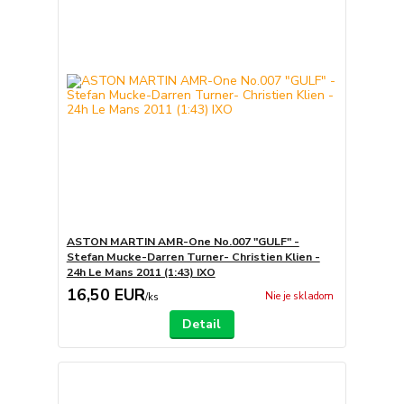
ASTON MARTIN AMR-One No.007 "GULF" -
Stefan Mucke-Darren Turner- Christien Klien -
24h Le Mans 2011 (1:43) IXO
16,50 EUR
Nie je skladom
/
ks
Detail