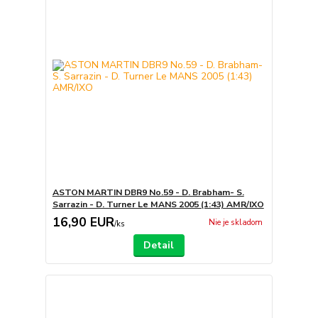
ASTON MARTIN DBR9 No.59 - D. Brabham- S.
Sarrazin - D. Turner Le MANS 2005 (1:43) AMR/IXO
16,90 EUR
Nie je skladom
/
ks
Detail