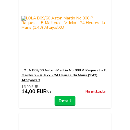
LOLA B09/60 Aston Martin No.008 P. Raquest - F.
Mailleux - V. Ickx - 24 Heures du Mans (1:43)
Altaya/IXO
16,00 EUR
14,00 EUR
Nie je skladom
/
ks
Detail