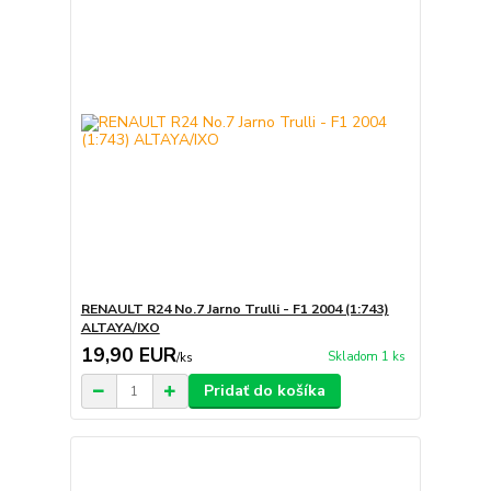
RENAULT R24 No.7 Jarno Trulli - F1 2004 (1:743)
ALTAYA/IXO
19,90 EUR
Skladom 1 ks
/
ks
Pridať do košíka