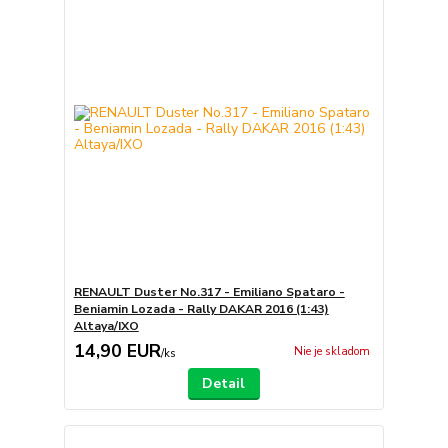
RENAULT Duster No.317 - Emiliano Spataro -
Beniamin Lozada - Rally DAKAR 2016 (1:43)
Altaya/IXO
14,90 EUR
Nie je skladom
/
ks
Detail