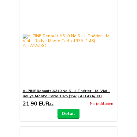
ALPINE Renault A310 No.5 - J. Thérier - M. Vial -
Rallye Monte Carlo 1975 (1:43) ALTAYA/IXO
21,90 EUR
Nie je skladom
/
ks
Detail