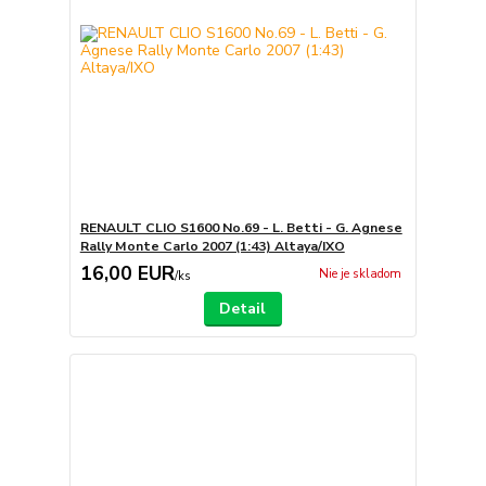
RENAULT CLIO S1600 No.69 - L. Betti - G. Agnese
Rally Monte Carlo 2007 (1:43) Altaya/IXO
16,00 EUR
Nie je skladom
/
ks
Detail