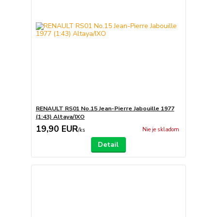
RENAULT RS01 No.15 Jean-Pierre Jabouille 1977
(1:43) Altaya/IXO
19,90 EUR
Nie je skladom
/
ks
Detail