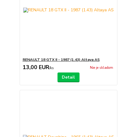
RENAULT 18 GTX II - 1987 (1.43) Altaya AS
13,00 EUR
Nie je skladom
/
ks
Detail