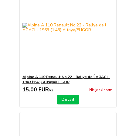
Alpine A 110 Renault No.22 - Rallye de ĺ AGACI -
1963 (1:43) Altaya/ELIGOR
15,00 EUR
Nie je skladom
/
ks
Detail