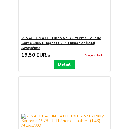
RENAULT MAXI 5 Turbo No.3 - 29 éme Tour de
Corse 1985 J. Ragnotti / P. Thimonier (1:43)
Altaya/IXO
19,50 EUR
Nie je skladom
/
ks
Detail