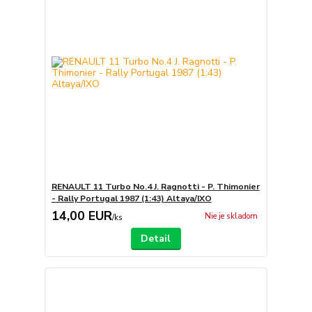
RENAULT 11 Turbo No.4 J. Ragnotti - P. Thimonier
- Rally Portugal 1987 (1:43) Altaya/IXO
14,00 EUR
Nie je skladom
/
ks
Detail