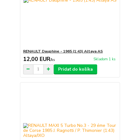
RENAULT Dauphine - 1965 (1:43) Altaya AS
12,00 EUR
Skladom 1 ks
/
ks
Pridať do košíka