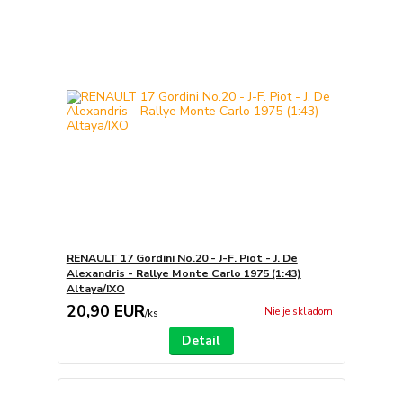
RENAULT 17 Gordini No.20 - J-F. Piot - J. De
Alexandris - Rallye Monte Carlo 1975 (1:43)
Altaya/IXO
20,90 EUR
Nie je skladom
/
ks
Detail