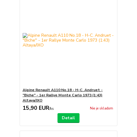
Alpine Renault A110 No.18 - H-C. Andruet -
"Biche" - 1er Rallye Monte Carlo 1973 (1:43)
Altaya/IXO
15,90 EUR
Nie je skladom
/
ks
Detail