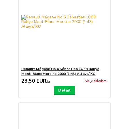
Renault Mégane No.6 Sébastien LOEB Rallye
Mont-Blanc Morzine 2000 (1:43) Altaya/IXO
23,50 EUR
Nie je skladom
/
ks
Detail