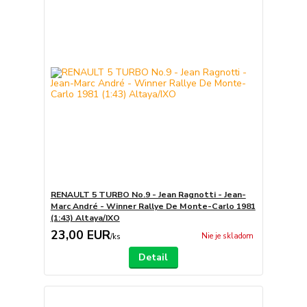
RENAULT 5 TURBO No.9 - Jean Ragnotti - Jean-
Marc André - Winner Rallye De Monte-Carlo 1981
(1:43) Altaya/IXO
23,00 EUR
Nie je skladom
/
ks
Detail