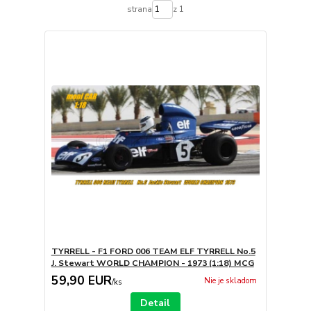
strana
z 1
TYRRELL - F1 FORD 006 TEAM ELF TYRRELL No.5
J. Stewart WORLD CHAMPION - 1973 (1:18) MCG
59,90 EUR
Nie je skladom
/
ks
Detail