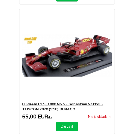
FERRARI F1 SF1000 No.5 - Sebastian Vettel -
TUSCON 2020 (1:18) BURAGO
65,00 EUR
Nie je skladom
/
ks
Detail