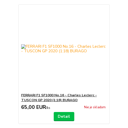
FERRARI F1 SF1000 No.16 - Charles Leclerc -
TUSCON GP 2020 (1:18) BURAGO
65,00 EUR
Nie je skladom
/
ks
Detail