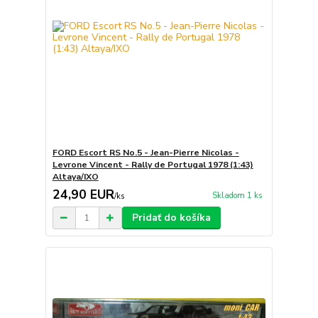
FORD Escort RS No.5 - Jean-Pierre Nicolas -
Levrone Vincent - Rally de Portugal 1978 (1:43)
Altaya/IXO
24,90 EUR
Skladom 1 ks
/
ks
Pridať do košíka