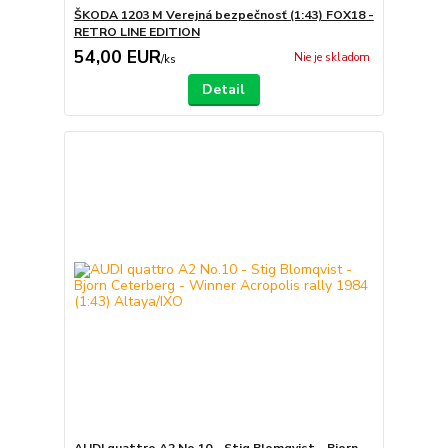
ŠKODA 1203 M Verejná bezpečnosť (1:43) FOX18 -
RETRO LINE EDITION
54,00 EUR
Nie je skladom
/
ks
Detail