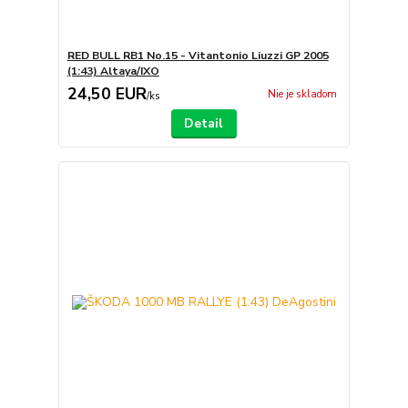
RED BULL RB1 No.15 - Vitantonio Liuzzi GP 2005
(1:43) Altaya/IXO
24,50 EUR
Nie je skladom
/
ks
Detail