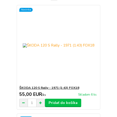
Novinka
ŠKODA 120 S Rally - 1971 (1:43) FOX18
55,00 EUR
Skladom 6 ks
/
ks
Pridať do košíka