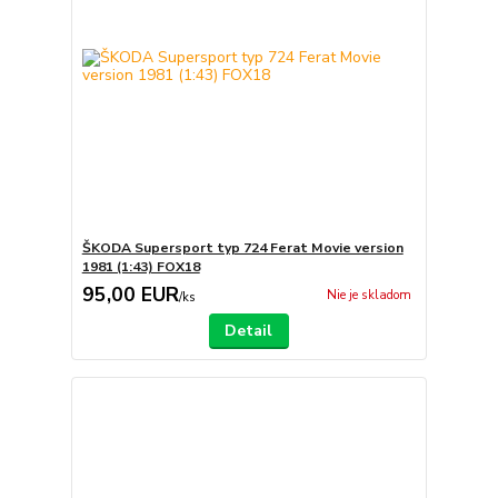
ŠKODA Supersport typ 724 Ferat Movie version
1981 (1:43) FOX18
95,00 EUR
Nie je skladom
/
ks
Detail