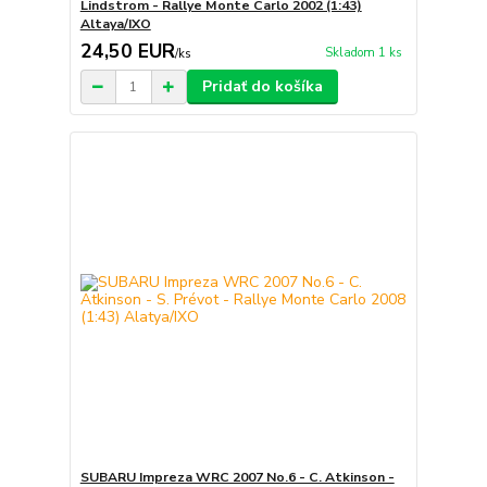
Lindstrom - Rallye Monte Carlo 2002 (1:43)
Altaya/IXO
24,50 EUR
Skladom 1 ks
/
ks
Pridať do košíka
SUBARU Impreza WRC 2007 No.6 - C. Atkinson -