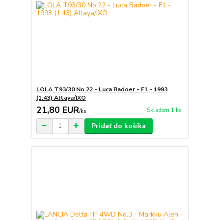
LOLA T93/30 No.22 - Luca Badoer - F1 - 1993
(1:43) Altaya/IXO
21,80 EUR
Skladom 1 ks
/
ks
Pridať do košíka