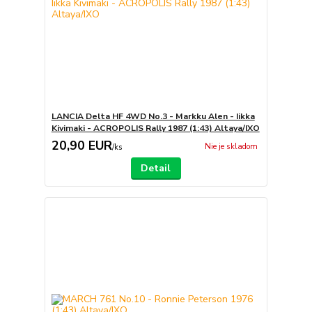
LANCIA Delta HF 4WD No.3 - Markku Alen - Iikka
Kivimaki - ACROPOLIS Rally 1987 (1:43) Altaya/IXO
20,90 EUR
Nie je skladom
/
ks
Detail