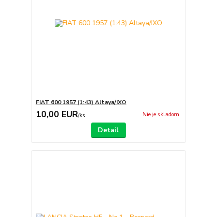
FIAT 600 1957 (1:43) Altaya/IXO
10,00 EUR
Nie je skladom
/
ks
Detail