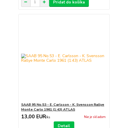
Pridať do košíka
SAAB 95 No.53 - E. Carlsson - K. Svensson Rallye
Monte Carlo 1961 (1:43) ATLAS
13,00 EUR
Nie je skladom
/
ks
Detail