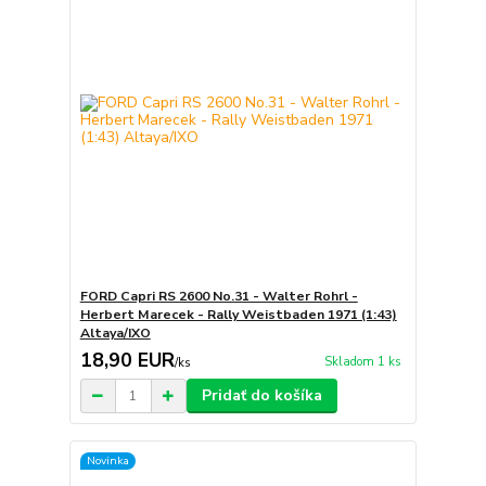
FORD Capri RS 2600 No.31 - Walter Rohrl -
Herbert Marecek - Rally Weistbaden 1971 (1:43)
Altaya/IXO
18,90 EUR
Skladom 1 ks
/
ks
Pridať do košíka
Novinka