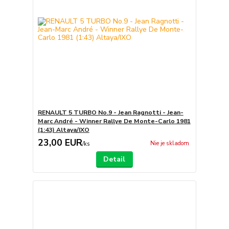
RENAULT 5 TURBO No.9 - Jean Ragnotti - Jean-
Marc André - Winner Rallye De Monte-Carlo 1981
(1:43) Altaya/IXO
23,00 EUR
Nie je skladom
/
ks
Detail