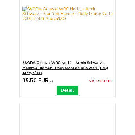
ŠKODA Octavia WRC No.11 - Armin Schwarz -
Manfred Hiemer - Rally Monte Carlo 2001 (1:43)
Altaya/IXO
35,50 EUR
Nie je skladom
/
ks
Detail