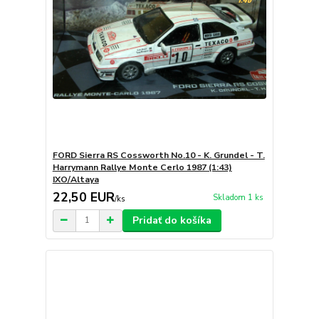
FORD Sierra RS Cossworth No.10 - K. Grundel - T.
Harrymann Rallye Monte Cerlo 1987 (1:43)
IXO/Altaya
22,50 EUR
Skladom 1 ks
/
ks
Pridať do košíka