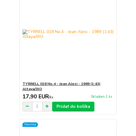
TYRRELL 018 No.4 - Jean Alesi - 1989 (1:43)
Altaya/IXO
17,90 EUR
Skladom 1 ks
/
ks
Pridať do košíka
Novinka