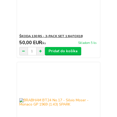
ŠKODA 130 RS - 3-PACK SET 1:64 FOX18
50,00 EUR
Skladom 5 ks
/
ks
Pridať do košíka