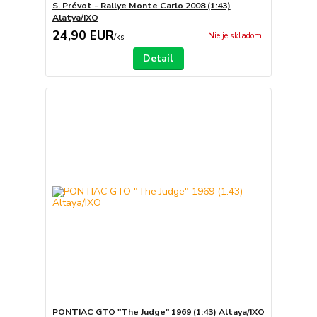
S. Prévot - Rallye Monte Carlo 2008 (1:43)
Alatya/IXO
24,90 EUR
Nie je skladom
/
ks
Detail
PONTIAC GTO "The Judge" 1969 (1:43) Altaya/IXO