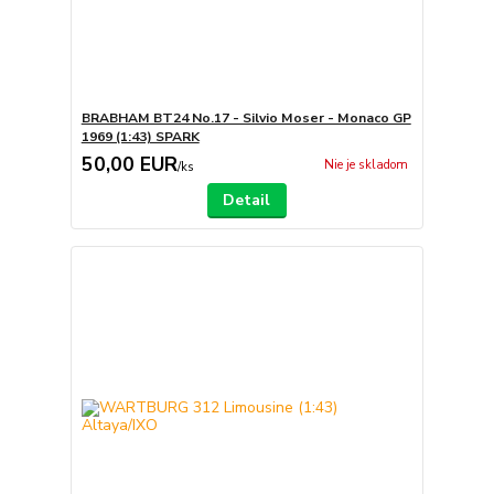
BRABHAM BT24 No.17 - Silvio Moser - Monaco GP
1969 (1:43) SPARK
50,00 EUR
Nie je skladom
/
ks
Detail