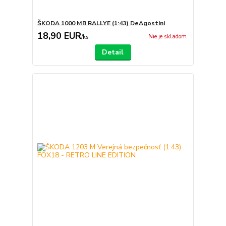
ŠKODA 1000 MB RALLYE (1:43) DeAgostini
18,90 EUR
Nie je skladom
/
ks
Detail