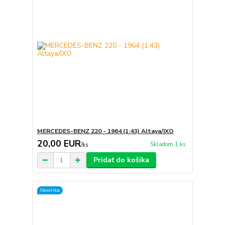
MERCEDES-BENZ 220 - 1964 (1:43) Altaya/IXO
20,00 EUR
Skladom 1 ks
/
ks
Pridať do košíka
Novinka