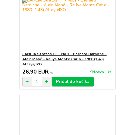
LANCIA Stratos HF - No.1 - Bernard Darniche -
Alain Mahé - Rallye Monte Carlo - 1980 (1:43)
Altaya/IXO
26,90 EUR
Skladom 1 ks
/
ks
Pridať do košíka