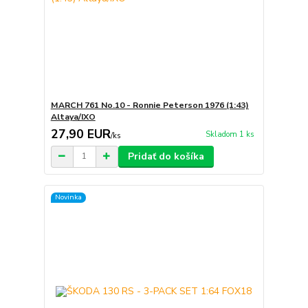
MARCH 761 No.10 - Ronnie Peterson 1976 (1:43)
Altaya/IXO
27,90 EUR
Skladom 1 ks
/
ks
Pridať do košíka
Novinka