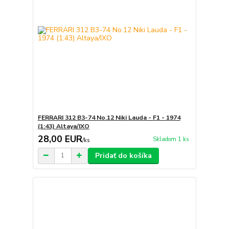
FERRARI 312 B3-74 No.12 Niki Lauda - F1 - 1974
(1:43) Altaya/IXO
28,00 EUR
Skladom 1 ks
/
ks
Pridať do košíka