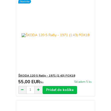
Novinka
ŠKODA 120 S Rally - 1971 (1:43) FOX18
55,00 EUR
Skladom 5 ks
/
ks
Pridať do košíka