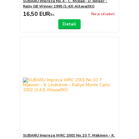
SUBARU Impreza No.4 - C. McRae- D. Ringer -
Rally GB Winner 1995 (1:43) Altaya/IXO
16,50 EUR
Nie je skladom
/
ks
Detail
SUBARU Impreza WRC 2001 No.10 T. Mäkinen - K.