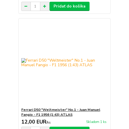
Pridať do košíka
Ferrari D50 "Weltmeister" No.1 - Juan Manuel
Fangio - F1 1956 (1:43) ATLAS
12,00 EUR
Skladom 1 ks
/
ks