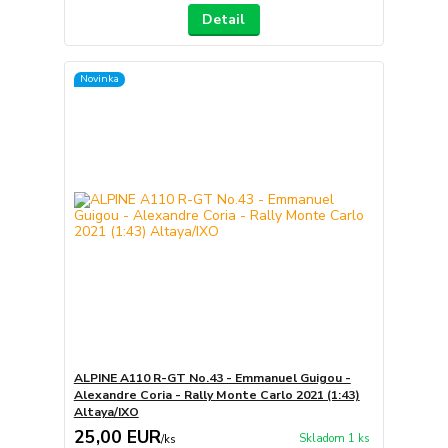
Detail
Novinka
ALPINE A110 R-GT No.43 - Emmanuel Guigou -
Alexandre Coria - Rally Monte Carlo 2021 (1:43)
Altaya/IXO
25,00 EUR
Skladom 1 ks
/
ks