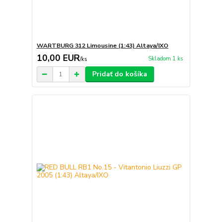
WARTBURG 312 Limousine (1:43) Altaya/IXO
10,00 EUR
Skladom 1 ks
/
ks
Pridať do košíka