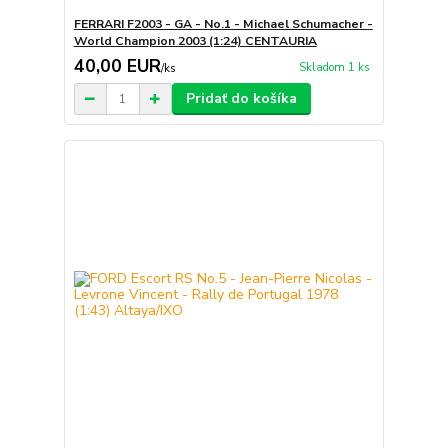
FERRARI F2003 - GA - No.1 - Michael Schumacher -
World Champion 2003 (1:24) CENTAURIA
40,00 EUR
Skladom 1 ks
/
ks
Pridať do košíka