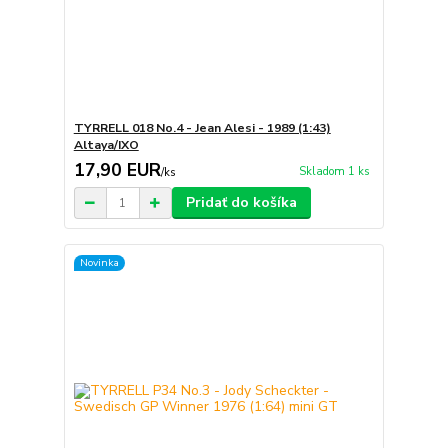
TYRRELL 018 No.4 - Jean Alesi - 1989 (1:43)
Altaya/IXO
17,90 EUR
Skladom 1 ks
/
ks
Pridať do košíka
Novinka