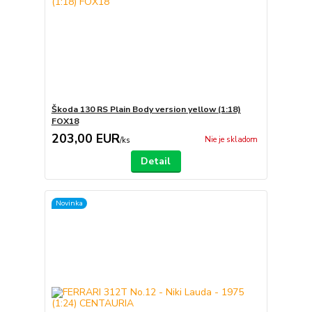
Škoda 130 RS Plain Body version yellow (1:18)
FOX18
203,00 EUR
Nie je skladom
/
ks
Detail
Novinka