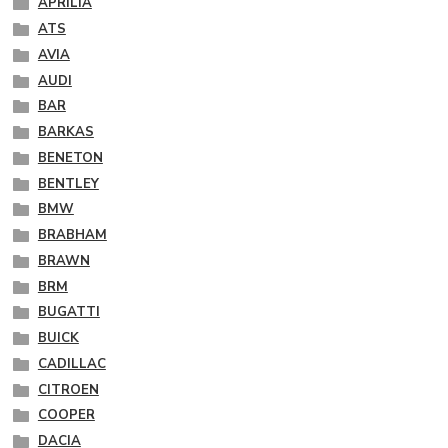
APRILIA
ATS
AVIA
AUDI
BAR
BARKAS
BENETON
BENTLEY
BMW
BRABHAM
BRAWN
BRM
BUGATTI
BUICK
CADILLAC
CITROEN
COOPER
DACIA