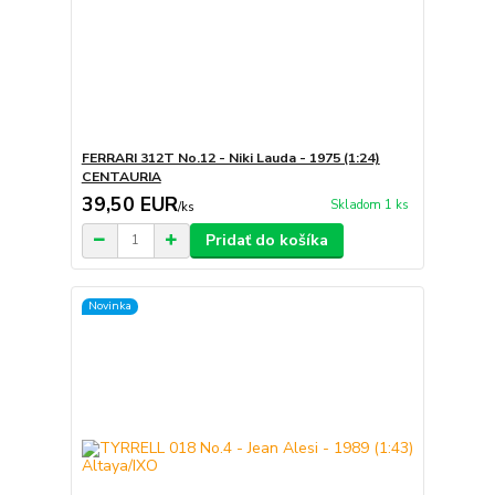
FERRARI 312T No.12 - Niki Lauda - 1975 (1:24)
CENTAURIA
39,50 EUR
Skladom 1 ks
/
ks
Pridať do košíka
Novinka