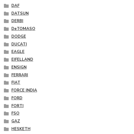
DAF
DATSUN
DERBI
DeTOMASO
DODGE
DUCATI
EAGLE
EIFELLAND
ENSIGN
FERRARI
FIAT
FORCE INDIA
FORD
FORTI
FSO
GAZ
HESKETH