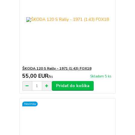
ŠKODA 120 S Rally - 1971 (1:43) FOX18
55,00 EUR
Skladom 5 ks
/
ks
Pridať do košíka
Novinka