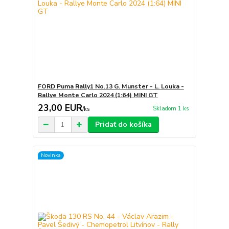
FORD Puma Rally1 No.13 G. Munster - L. Louka -
Rallye Monte Carlo 2024 (1:64) MINI GT
23,00 EUR
Skladom 1 ks
/
ks
Pridať do košíka
Novinka