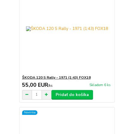
ŠKODA 120 S Rally - 1971 (1:43) FOX18
55,00 EUR
Skladom 6 ks
/
ks
Pridať do košíka
Novinka