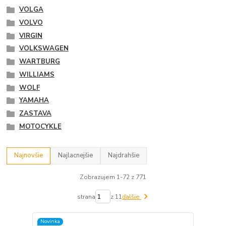
VOLGA
VOLVO
VIRGIN
VOLKSWAGEN
WARTBURG
WILLIAMS
WOLF
YAMAHA
ZASTAVA
MOTOCYKLE
Najnovšie
Najlacnejšie
Najdrahšie
Zobrazujem 1-72 z 771
strana
z 11
ďalšie
Novinka