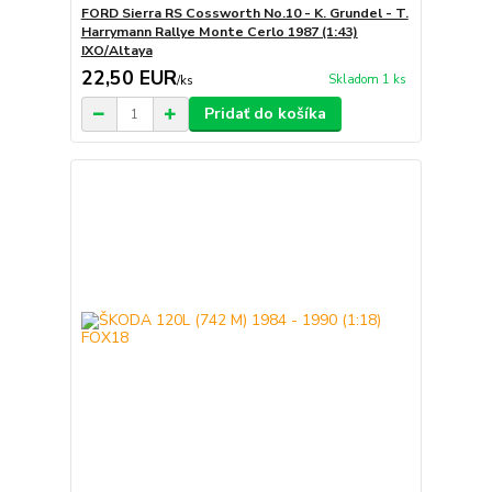
FORD Sierra RS Cossworth No.10 - K. Grundel - T.
Harrymann Rallye Monte Cerlo 1987 (1:43)
IXO/Altaya
22,50 EUR
Skladom 1 ks
/
ks
Pridať do košíka