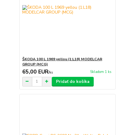
ŠKODA 100 L 1969 yellou (1:L18) MODELCAR
GROUP (MCG)
65,00 EUR
Skladom 1 ks
/
ks
Pridať do košíka