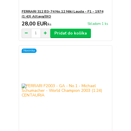
FERRARI 312 B3-74 No.12 Niki Lauda - F1 - 1974
(1:43) Altaya/IXO
28,00 EUR
Skladom 1 ks
/
ks
Pridať do košíka
Novinka