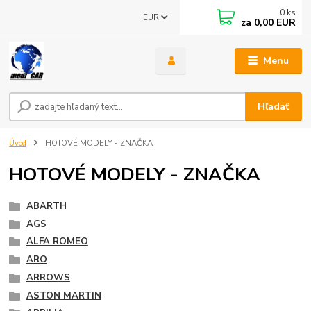
0
ks
EUR
za
0,00 EUR
Menu
Hľadať
Úvod
HOTOVÉ MODELY - ZNAČKA
HOTOVÉ MODELY - ZNAČKA
ABARTH
AGS
ALFA ROMEO
ARO
ARROWS
ASTON MARTIN