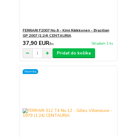
FERRARI F2007 No.6 - Kimi Räikkonen - Brazilian
GP 2007 (1:24) CENTAURIA
37,90 EUR
Skladom 1 ks
/
ks
Pridať do košíka
Novinka