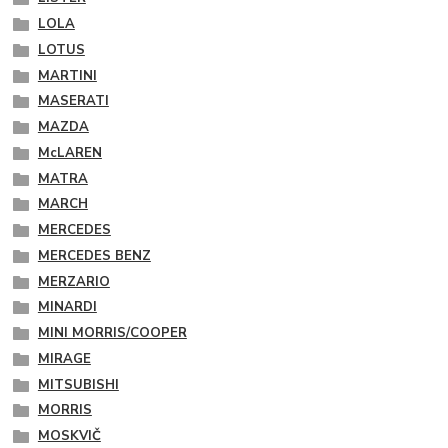
LOLA
LOTUS
MARTINI
MASERATI
MAZDA
McLAREN
MATRA
MARCH
MERCEDES
MERCEDES BENZ
MERZARIO
MINARDI
MINI MORRIS/COOPER
MIRAGE
MITSUBISHI
MORRIS
MOSKVIČ