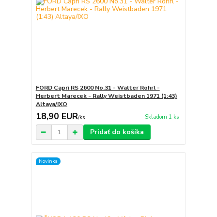
FORD Capri RS 2600 No.31 - Walter Rohrl -
Herbert Marecek - Rally Weistbaden 1971 (1:43)
Altaya/IXO
18,90 EUR
Skladom 1 ks
/
ks
Pridať do košíka
Novinka