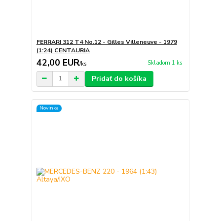
FERRARI 312 T4 No.12 - Gilles Villeneuve - 1979
(1:24) CENTAURIA
42,00 EUR
Skladom 1 ks
/
ks
Pridať do košíka
Novinka