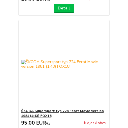
Detail
ŠKODA Supersport typ 724 Ferat Movie version
1981 (1:43) FOX18
95,00 EUR
Nie je skladom
/
ks