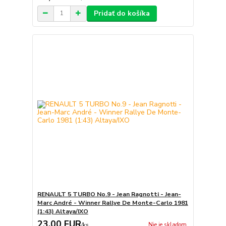
Pridať do košíka
RENAULT 5 TURBO No.9 - Jean Ragnotti - Jean-
Marc André - Winner Rallye De Monte-Carlo 1981
(1:43) Altaya/IXO
23,00 EUR
Nie je skladom
/
ks