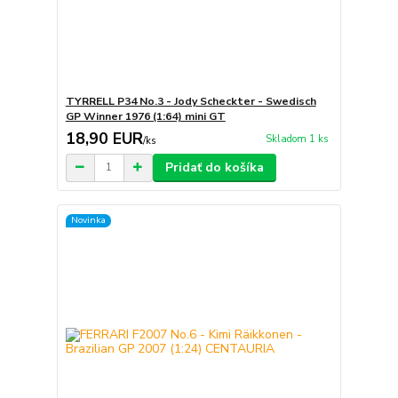
TYRRELL P34 No.3 - Jody Scheckter - Swedisch
GP Winner 1976 (1:64) mini GT
18,90 EUR
Skladom 1 ks
/
ks
Pridať do košíka
Novinka