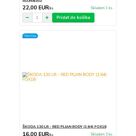
Altaya/IXO
22,00 EUR
Skladom 1 ks
/
ks
Pridať do košíka
Novinka
ŠKODA 130 LR - RED PLIAN BODY (1:64) FOX18
16,00 EUR
Skladom 3 ks
/
ks