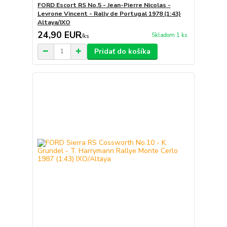
FORD Escort RS No.5 - Jean-Pierre Nicolas -
Levrone Vincent - Rally de Portugal 1978 (1:43)
Altaya/IXO
24,90 EUR
Skladom 1 ks
/
ks
Pridať do košíka