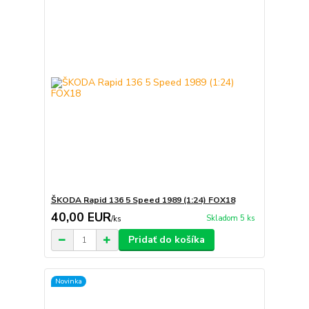
ŠKODA Rapid 136 5 Speed 1989 (1:24) FOX18
40,00 EUR
Skladom 5 ks
/
ks
Pridať do košíka
Novinka