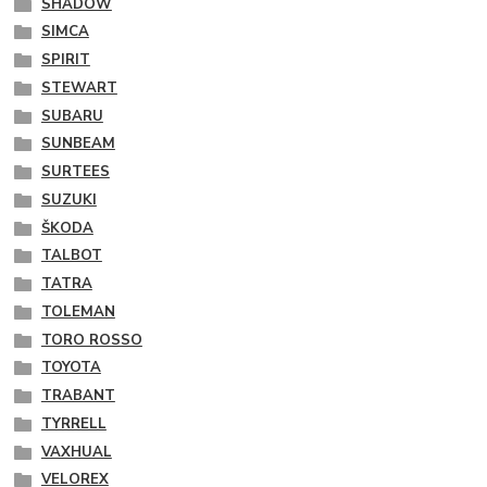
SHADOW
SIMCA
SPIRIT
STEWART
SUBARU
SUNBEAM
SURTEES
SUZUKI
ŠKODA
TALBOT
TATRA
TOLEMAN
TORO ROSSO
TOYOTA
TRABANT
TYRRELL
VAXHUAL
VELOREX