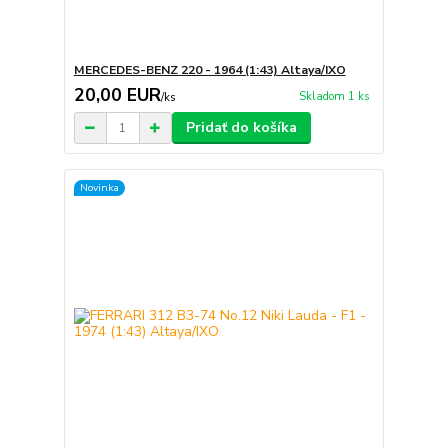
MERCEDES-BENZ 220 - 1964 (1:43) Altaya/IXO
20,00 EUR
Skladom 1 ks
/
ks
Pridať do košíka
Novinka