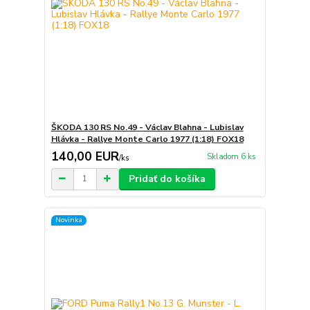
ŠKODA 130 RS No.49 - Václav Blahna - Lubislav
Hlávka - Rallye Monte Carlo 1977 (1:18) FOX18
140,00 EUR
Skladom 6 ks
/
ks
Pridať do košíka
Novinka