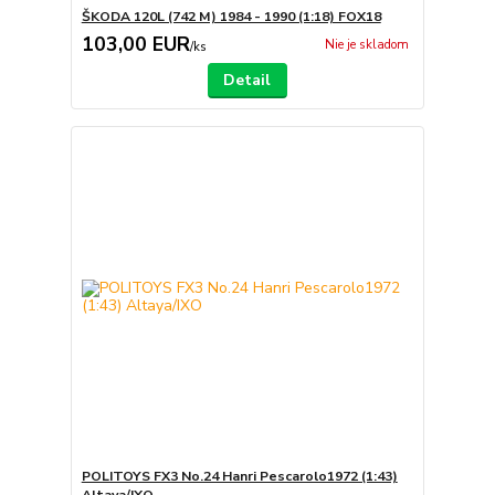
ŠKODA 120L (742 M) 1984 - 1990 (1:18) FOX18
103,00 EUR
Nie je skladom
/
ks
Detail
POLITOYS FX3 No.24 Hanri Pescarolo1972 (1:43)