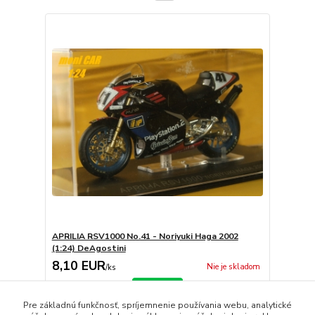
APRILIA RSV1000 No.41 - Noriyuki Haga 2002
(1:24) DeAgostini
8,10 EUR
Nie je skladom
/
ks
Detail
Pre základnú funkčnosť, spríjemnenie používania webu, analytické