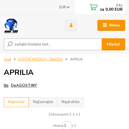
0
ks
EUR
za
0,00 EUR
Menu
Hľadať
Úvod
HOTOVÉ MODELY - ZNAČKA
APRILIA
APRILIA
DeAGOSTINY
Najnovšie
Najlacnejšie
Najdrahšie
Zobrazujem 1-1 z 1
strana
z 1