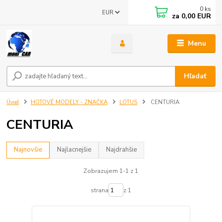
0
ks
EUR
za
0,00 EUR
Menu
Hľadať
Úvod
HOTOVÉ MODELY - ZNAČKA
LOTUS
CENTURIA
CENTURIA
Najnovšie
Najlacnejšie
Najdrahšie
Zobrazujem 1-1 z 1
strana
z 1