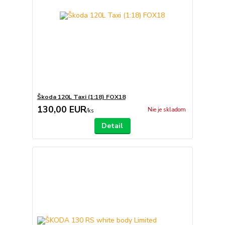
Škoda 120L Taxi (1:18) FOX18
130,00 EUR
Nie je skladom
/
ks
Detail