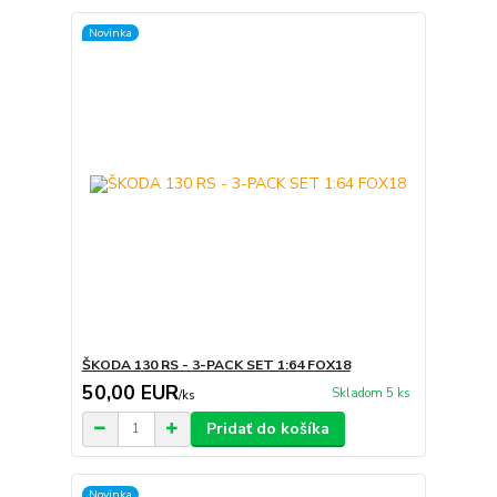
Novinka
ŠKODA 130 RS - 3-PACK SET 1:64 FOX18
50,00 EUR
Skladom 5 ks
/
ks
Pridať do košíka
Novinka