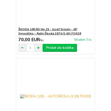
ŠKODA 180 RS No.15 - Jozef Srnsky - Jiří
Syrovátko - Rally Škoda 1974 (1:43) FOX18
70,00 EUR
Skladom 3 ks
/
ks
Pridať do košíka