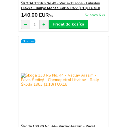
ŠKODA 130 RS No.49 - Václav Blahna - Lubislav
Hlávka - Rallye Monte Carlo 1977 (1:18) FOX18
140,00 EUR
Skladom 6 ks
/
ks
Pridať do košíka
Novinka
Škoda 130 RS No. 44 - Václav Arazim - Pavel