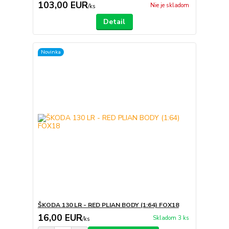
103,00 EUR
Nie je skladom
/
ks
Detail
Novinka
ŠKODA 130 LR - RED PLIAN BODY (1:64) FOX18
16,00 EUR
Skladom 3 ks
/
ks