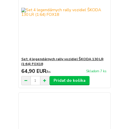
Set 4 legendárnych rally vozidiel ŠKODA 130 LR
(1:64) FOX18
64,90 EUR
Skladom 7 ks
/
ks
Pridať do košíka