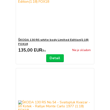
ŠKODA 130 RS white body Limited Edition(1:18)
FOX18
135,00 EUR
Nie je skladom
/
ks
Detail