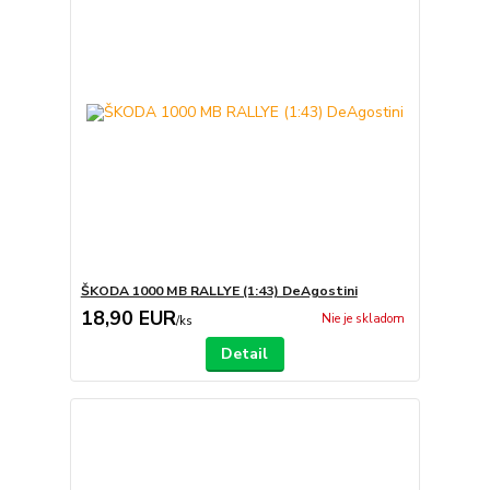
ŠKODA 1000 MB RALLYE (1:43) DeAgostini
18,90 EUR
Nie je skladom
/
ks
Detail