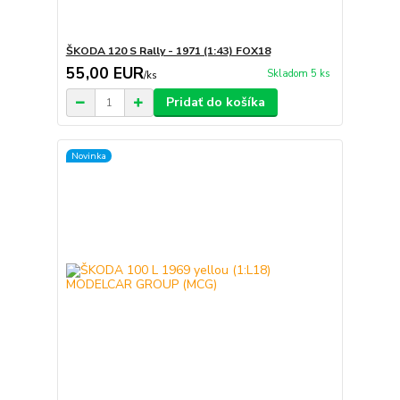
ŠKODA 120 S Rally - 1971 (1:43) FOX18
55,00 EUR
Skladom 5 ks
/
ks
Pridať do košíka
Novinka