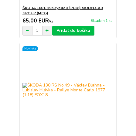
ŠKODA 100 L 1969 yellou (1:L18) MODELCAR
GROUP (MCG)
65,00 EUR
Skladom 1 ks
/
ks
Pridať do košíka
Novinka