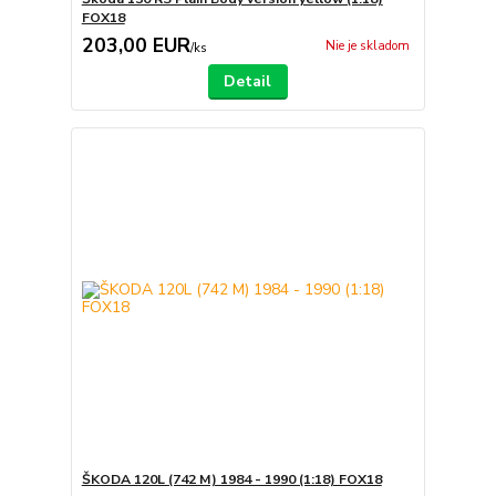
FOX18
203,00 EUR
Nie je skladom
/
ks
Detail
ŠKODA 120L (742 M) 1984 - 1990 (1:18) FOX18