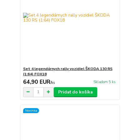
Set 4 legendárnych rally vozidiel ŠKODA 130 RS
(1:64) FOX18
64,90 EUR
Skladom 5 ks
/
ks
Pridať do košíka
Novinka