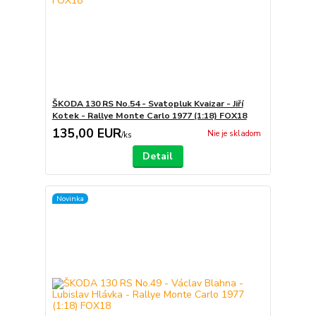
ŠKODA 130 RS No.54 - Svatopluk Kvaizar - Jiří
Kotek - Rallye Monte Carlo 1977 (1:18) FOX18
135,00 EUR
Nie je skladom
/
ks
Detail
Novinka