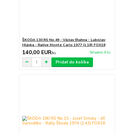
ŠKODA 130 RS No.49 - Václav Blahna - Lubislav
Hlávka - Rallye Monte Carlo 1977 (1:18) FOX18
140,00 EUR
Skladom 6 ks
/
ks
Pridať do košíka