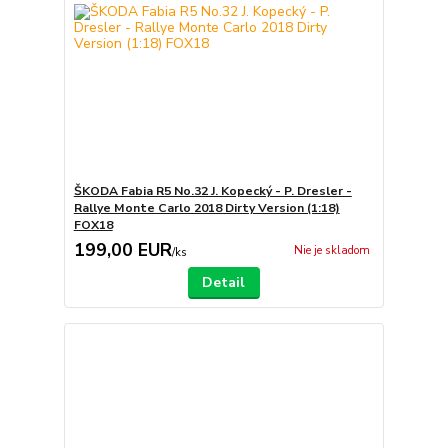
ŠKODA Fabia R5 No.32 J. Kopecký - P. Dresler -
Rallye Monte Carlo 2018 Dirty Version (1:18)
FOX18
199,00 EUR
Nie je skladom
/
ks
Detail