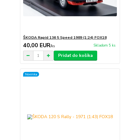
ŠKODA Rapid 136 5 Speed 1989 (1:24) FOX18
40,00 EUR
Skladom 5 ks
/
ks
Pridať do košíka
Novinka