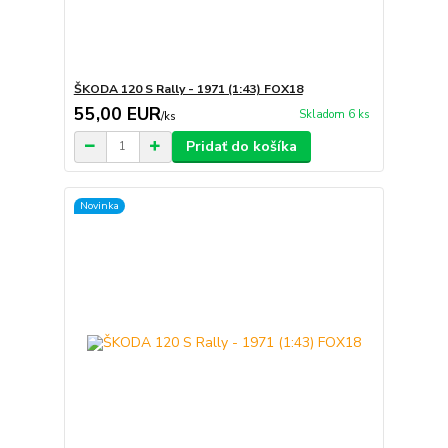
ŠKODA 120 S Rally - 1971 (1:43) FOX18
55,00 EUR
Skladom 6 ks
/
ks
Pridať do košíka
Novinka