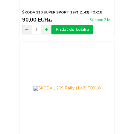
ŠKODA 110 SUPER SPORT 1971 (1:43) FOX18
90,00 EUR
Skladom 2 ks
/
ks
Pridať do košíka