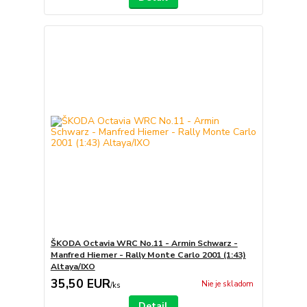
ŠKODA Octavia WRC No.11 - Armin Schwarz -
Manfred Hiemer - Rally Monte Carlo 2001 (1:43)
Altaya/IXO
35,50 EUR
Nie je skladom
/
ks
Detail