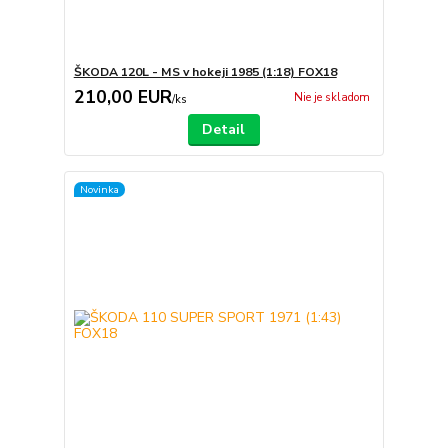
ŠKODA 120L - MS v hokeji 1985 (1:18) FOX18
210,00 EUR
Nie je skladom
/
ks
Detail
Novinka