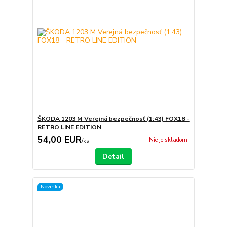
ŠKODA 1203 M Verejná bezpečnosť (1:43) FOX18 -
RETRO LINE EDITION
54,00 EUR
Nie je skladom
/
ks
Detail
Novinka