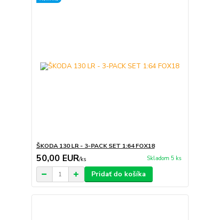
ŠKODA 130 LR - 3-PACK SET 1:64 FOX18
50,00 EUR
Skladom 5 ks
/
ks
Pridať do košíka