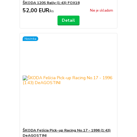
ŠKODA 120S Rally (1:43) FOX18
52,00 EUR
Nie je skladom
/
ks
Detail
Novinka
ŠKODA Felícia Pick-up Racing No.17 - 1996 (1:43)
DeAGOSTINI