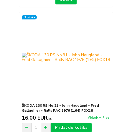
Novinka
ŠKODA 130 RS No.31 - John Haugland - Fred
Gallaghier - Rally RAC 1976 (1:64) FOX18
16,00 EUR
Skladom 5 ks
/
ks
Pridať do košíka