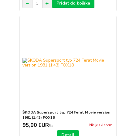
Pridať do košíka
ŠKODA Supersport typ 724 Ferat Movie version
1981 (1:43) FOX18
95,00 EUR
Nie je skladom
/
ks
Detail