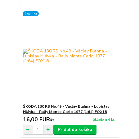
Novinka
ŠKODA 130 RS No.49 - Václav Blahna - Lubislav
Hlávka - Rally Monte Carlo 1977 (1:64) FOX18
16,00 EUR
Skladom 4 ks
/
ks
Pridať do košíka