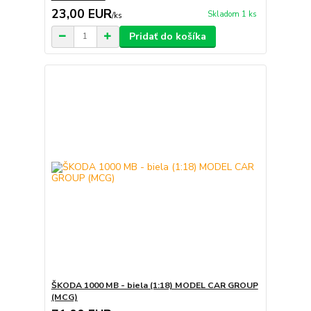
23,00 EUR
Skladom 1 ks
/
ks
Pridať do košíka
ŠKODA 1000 MB - biela (1:18) MODEL CAR GROUP
(MCG)