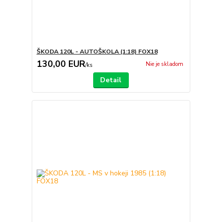
ŠKODA 120L - AUTOŠKOLA (1:18) FOX18
130,00 EUR
Nie je skladom
/
ks
Detail