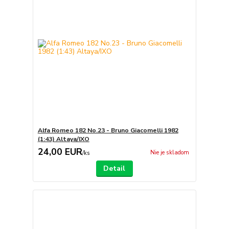
Alfa Romeo 182 No.23 - Bruno Giacomelli 1982
(1:43) Altaya/IXO
24,00 EUR
Nie je skladom
/
ks
Detail