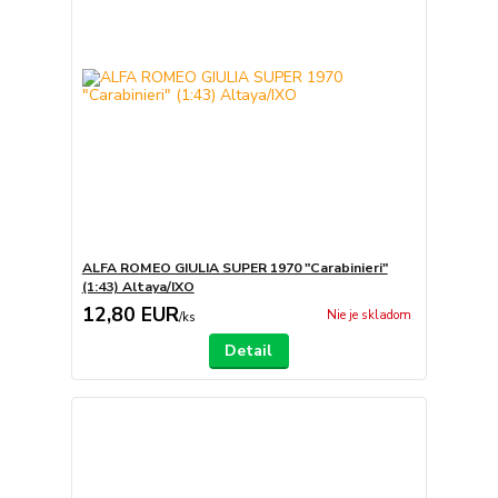
ALFA ROMEO GIULIA SUPER 1970 "Carabinieri"
(1:43) Altaya/IXO
12,80 EUR
Nie je skladom
/
ks
Detail