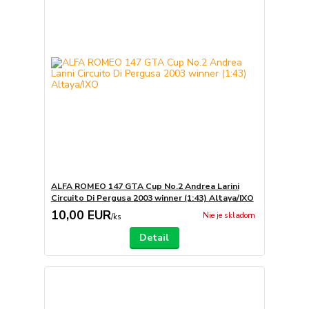
ALFA ROMEO 147 GTA Cup No.2 Andrea Larini
Circuito Di Pergusa 2003 winner (1:43) Altaya/IXO
10,00 EUR
Nie je skladom
/
ks
Detail