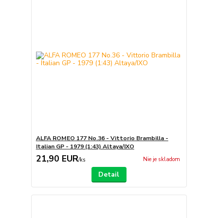
ALFA ROMEO 177 No.36 - Vittorio Brambilla -
Italian GP - 1979 (1:43) Altaya/IXO
21,90 EUR
Nie je skladom
/
ks
Detail