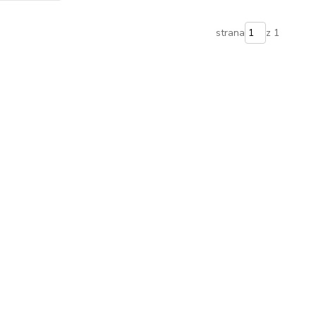
strana
z 1