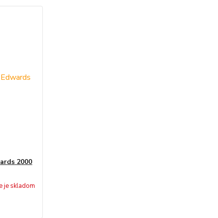
ards 2000
e je skladom