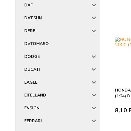
DAF
DATSUN
DERBI
DeTOMASO
DODGE
DUCATI
EAGLE
HONDA 
EIFELLAND
(1:24) 
ENSIGN
8,10 
FERRARI