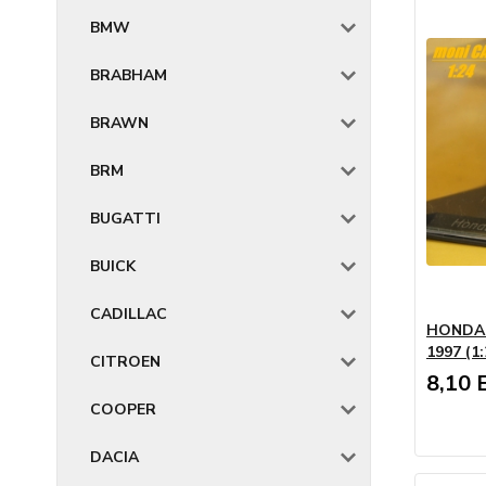
BMW
BRABHAM
BRAWN
BRM
BUGATTI
BUICK
CADILLAC
HONDA R
1997 (1
CITROEN
8,10 
COOPER
DACIA