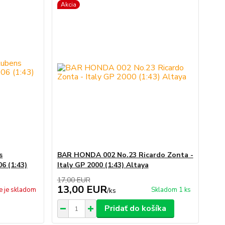
Akcia
s
BAR HONDA 002 No.23 Ricardo Zonta -
6 (1:43)
Italy GP 2000 (1:43) Altaya
17,00 EUR
13,00 EUR
e je skladom
Skladom 1 ks
/
ks
Pridať do košíka