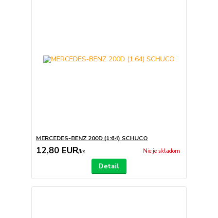
MERCEDES-BENZ 200D (1:64) SCHUCO
12,80 EUR
Nie je skladom
/
ks
Detail