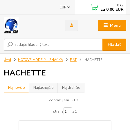
0
ks
EUR
za
0,00 EUR
Menu
Hľadať
Úvod
HOTOVÉ MODELY - ZNAČKA
FIAT
HACHETTE
HACHETTE
Najnovšie
Najlacnejšie
Najdrahšie
Zobrazujem 1-1 z 1
strana
z 1