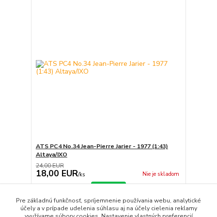
ATS PC4 No.34 Jean-Pierre Jarier - 1977 (1:43)
Altaya/IXO
24,00 EUR
18,00 EUR
Nie je skladom
/
ks
Detail
Pre základnú funkčnosť, spríjemnenie používania webu, analytické
účely a v prípade udelenia súhlasu aj na účely cielenia reklamy
využívame súbory cookies. Nastavenie vlastných preferencií