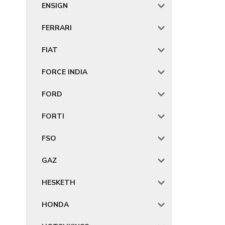
ENSIGN
FERRARI
FIAT
FORCE INDIA
FORD
FORTI
FSO
GAZ
HESKETH
HONDA