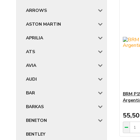
ARROWS
ASTON MARTIN
APRILIA
ATS
AVIA
AUDI
BAR
BRM P15
Argenti
BARKAS
55,50
BENETON
BENTLEY