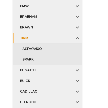
BMW
BRABHAM
BRAWN
BRM
ALTAYA/IXO
SPARK
BUGATTI
BUICK
CADILLAC
CITROEN