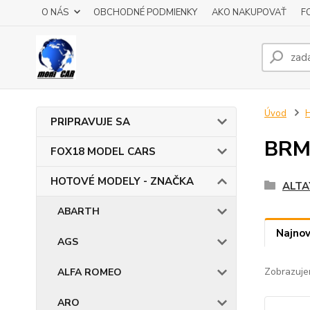
O NÁS
OBCHODNÉ PODMIENKY
AKO NAKUPOVAŤ
F
Úvod
PRIPRAVUJE SA
BR
FOX18 MODEL CARS
HOTOVÉ MODELY - ZNAČKA
ALTA
ABARTH
Najnov
AGS
Zobrazuje
ALFA ROMEO
ARO