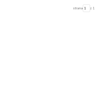
strana
z 1