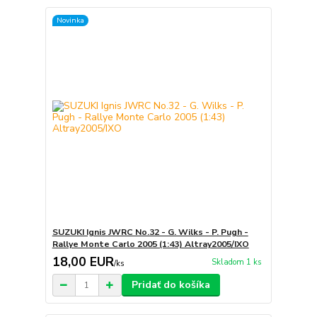
Novinka
SUZUKI Ignis JWRC No.32 - G. Wilks - P. Pugh -
Rallye Monte Carlo 2005 (1:43) Altray2005/IXO
18,00 EUR
Skladom 1 ks
/
ks
Pridať do košíka