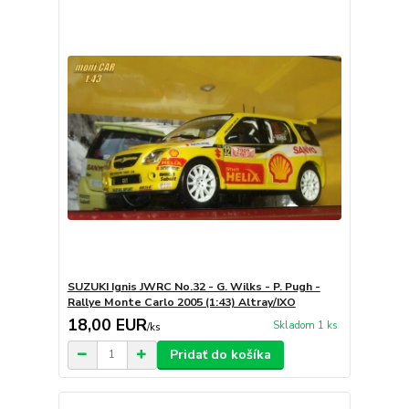
SUZUKI Ignis JWRC No.32 - G. Wilks - P. Pugh -
Rallye Monte Carlo 2005 (1:43) Altray/IXO
18,00 EUR
Skladom 1 ks
/
ks
Pridať do košíka