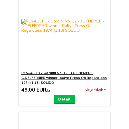
RENAULT 17 Gordini No. 12 - J.L.THERIER -
C.DELFERRIER winner Rallye Press On Regardless
1974 (1:18) SOLIDO
49,00 EUR
Nie je skladom
/
ks
Detail