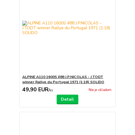
ALPINE A110 1600S #88 J.P.NICOLAS - J.TODT
winner Rallye du Portugal 1971 (1:18) SOLIDO
49,90 EUR
Nie je skladom
/
ks
Detail