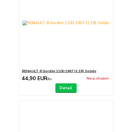
RENAULT 8 Gordini 1100 1967 (1:18) Solido
44,90 EUR
Nie je skladom
/
ks
Detail