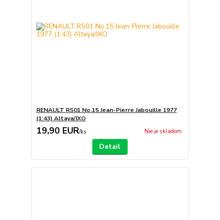
RENAULT RS01 No.15 Jean-Pierre Jabouille 1977
(1:43) Altaya/IXO
19,90 EUR
Nie je skladom
/
ks
Detail