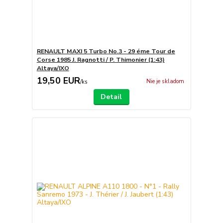
RENAULT MAXI 5 Turbo No.3 - 29 éme Tour de
Corse 1985 J. Ragnotti / P. Thimonier (1:43)
Altaya/IXO
19,50 EUR
Nie je skladom
/
ks
Detail