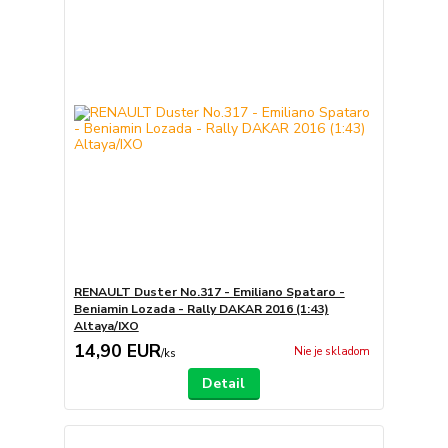
RENAULT Duster No.317 - Emiliano Spataro -
Beniamin Lozada - Rally DAKAR 2016 (1:43)
Altaya/IXO
14,90 EUR
Nie je skladom
/
ks
Detail