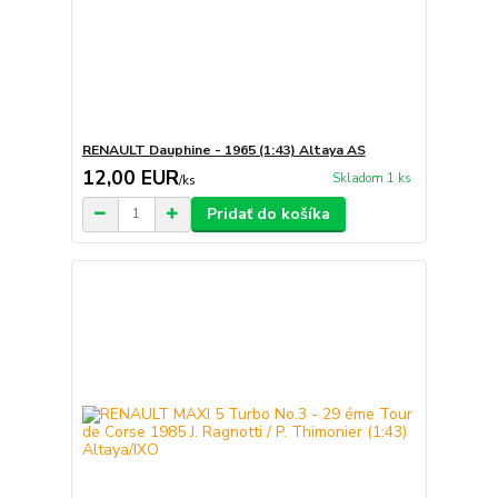
RENAULT Dauphine - 1965 (1:43) Altaya AS
12,00 EUR
Skladom 1 ks
/
ks
Pridať do košíka