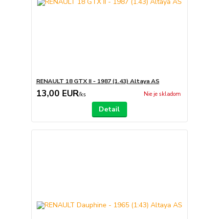
RENAULT 18 GTX II - 1987 (1.43) Altaya AS
13,00 EUR
Nie je skladom
/
ks
Detail