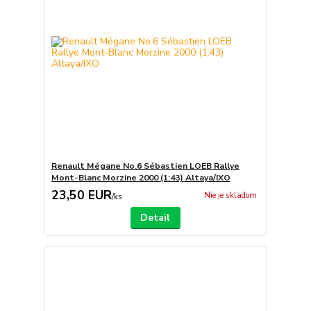
Renault Mégane No.6 Sébastien LOEB Rallye
Mont-Blanc Morzine 2000 (1:43) Altaya/IXO
23,50 EUR
Nie je skladom
/
ks
Detail