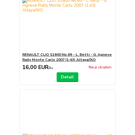
RENAULT CLIO S1600 No.69 - L. Betti - G. Agnese
Rally Monte Carlo 2007 (1:43) Altaya/IXO
16,00 EUR
Nie je skladom
/
ks
Detail