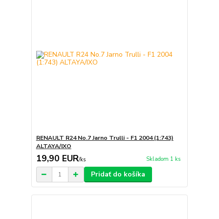
RENAULT R24 No.7 Jarno Trulli - F1 2004 (1:743)
ALTAYA/IXO
19,90 EUR
Skladom 1 ks
/
ks
Pridať do košíka