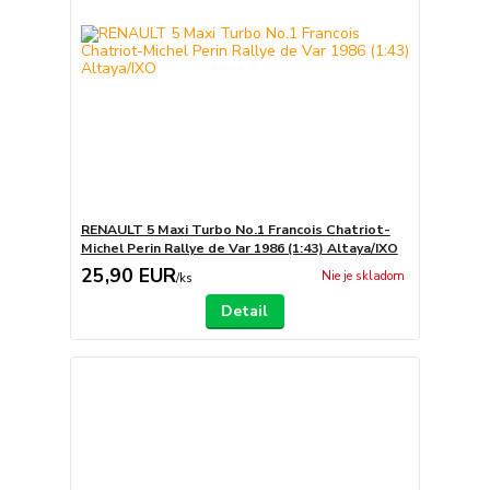
RENAULT 5 Maxi Turbo No.1 Francois Chatriot-
Michel Perin Rallye de Var 1986 (1:43) Altaya/IXO
25,90 EUR
Nie je skladom
/
ks
Detail