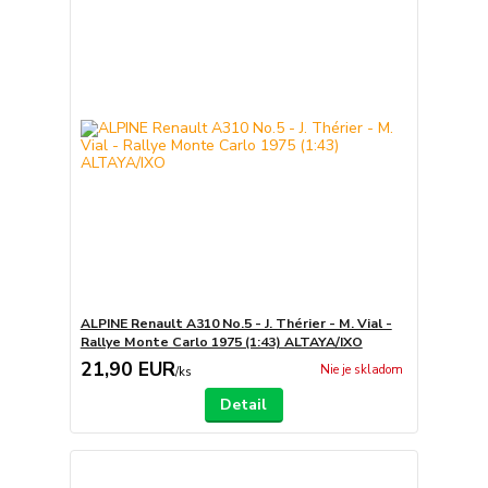
ALPINE Renault A310 No.5 - J. Thérier - M. Vial -
Rallye Monte Carlo 1975 (1:43) ALTAYA/IXO
21,90 EUR
Nie je skladom
/
ks
Detail