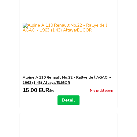
Alpine A 110 Renault No.22 - Rallye de ĺ AGACI -
1963 (1:43) Altaya/ELIGOR
15,00 EUR
Nie je skladom
/
ks
Detail