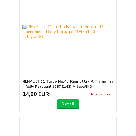
RENAULT 11 Turbo No.4 J. Ragnotti - P. Thimonier
- Rally Portugal 1987 (1:43) Altaya/IXO
14,00 EUR
Nie je skladom
/
ks
Detail