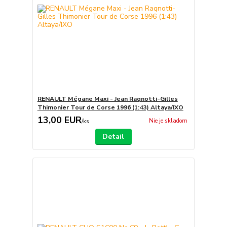
RENAULT Mégane Maxi - Jean Raqnotti-Gilles
Thimonier Tour de Corse 1996 (1:43) Altaya/IXO
13,00 EUR
Nie je skladom
/
ks
Detail