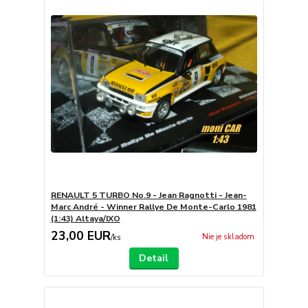
RENAULT 5 TURBO No.9 - Jean Ragnotti - Jean-
Marc André - Winner Rallye De Monte-Carlo 1981
(1:43) Altaya/IXO
23,00 EUR
Nie je skladom
/
ks
Detail