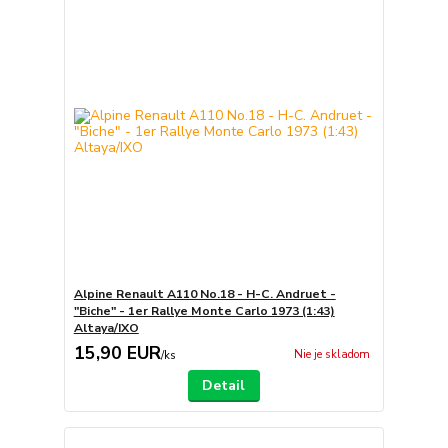
Alpine Renault A110 No.18 - H-C. Andruet -
"Biche" - 1er Rallye Monte Carlo 1973 (1:43)
Altaya/IXO
15,90 EUR
Nie je skladom
/
ks
Detail