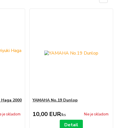
i Haga 2000
YAMAHA No.19 Dunlop
10,00 EUR
e je skladom
Nie je skladom
/
ks
Detail