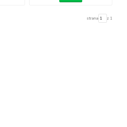
strana
z 1