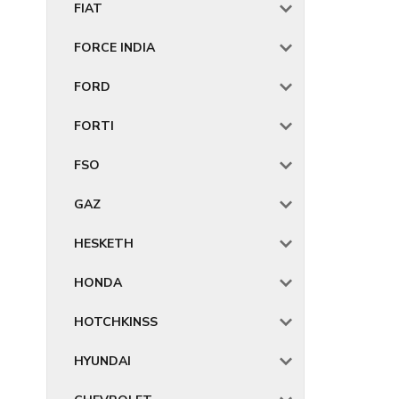
FIAT
FORCE INDIA
FORD
FORTI
FSO
GAZ
HESKETH
HONDA
HOTCHKINSS
HYUNDAI