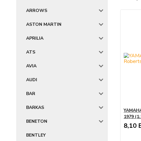
ARROWS
ASTON MARTIN
APRILIA
ATS
AVIA
AUDI
BAR
BARKAS
YAMAHA 
1979 (1
BENETON
8,10 
BENTLEY