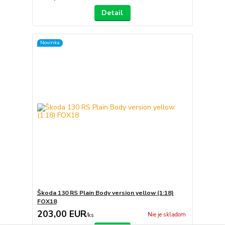
Detail
Novinka
Škoda 130 RS Plain Body version yellow (1:18)
FOX18
203,00 EUR
Nie je skladom
/
ks