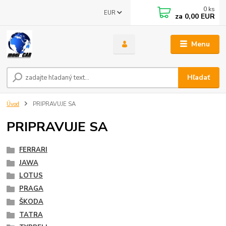
0
ks
EUR
za
0,00 EUR
Menu
Hľadať
Úvod
PRIPRAVUJE SA
PRIPRAVUJE SA
FERRARI
JAWA
LOTUS
PRAGA
ŠKODA
TATRA