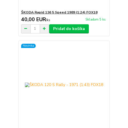
ŠKODA Rapid 136 5 Speed 1989 (1:24) FOX18
40,00 EUR
Skladom 5 ks
/
ks
Pridať do košíka
Novinka