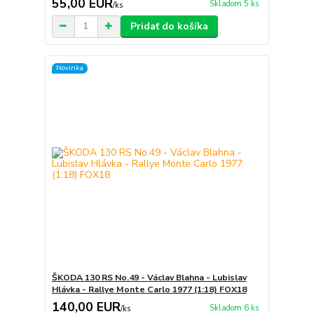
55,00 EUR
Skladom 5 ks
/
ks
Pridať do košíka
Novinka
ŠKODA 130 RS No.49 - Václav Blahna - Lubislav
Hlávka - Rallye Monte Carlo 1977 (1:18) FOX18
140,00 EUR
Skladom 6 ks
/
ks