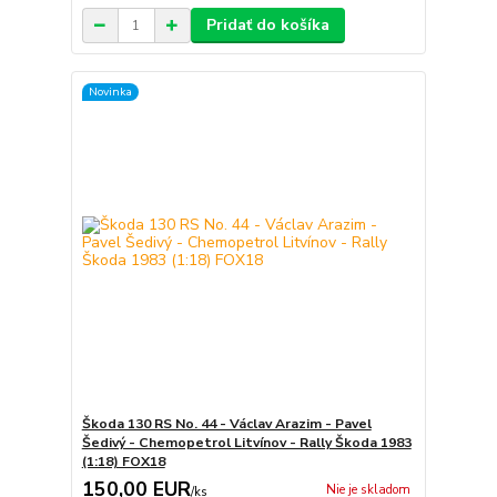
Pridať do košíka
Novinka
Škoda 130 RS No. 44 - Václav Arazim - Pavel
Šedivý - Chemopetrol Litvínov - Rally Škoda 1983
(1:18) FOX18
150,00 EUR
Nie je skladom
/
ks