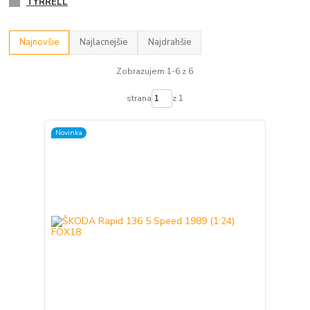
TYRRELL
Najnovšie
Najlacnejšie
Najdrahšie
Zobrazujem 1-6 z 6
strana
z 1
Novinka