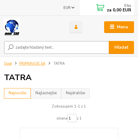
0
ks
EUR
za
0,00 EUR
Menu
Hľadať
Úvod
PRIPRAVUJE SA
TATRA
TATRA
Najnovšie
Najlacnejšie
Najdrahšie
Zobrazujem 1-1 z 1
strana
z 1