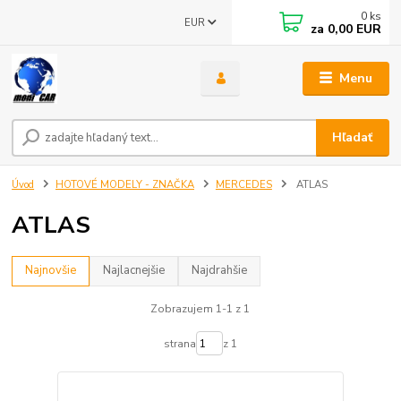
0
ks
EUR
za
0,00 EUR
Menu
Hľadať
Úvod
HOTOVÉ MODELY - ZNAČKA
MERCEDES
ATLAS
ATLAS
Najnovšie
Najlacnejšie
Najdrahšie
Zobrazujem 1-1 z 1
strana
z 1