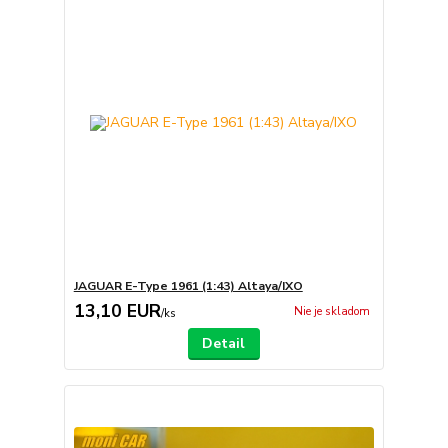
JAGUAR E-Type 1961 (1:43) Altaya/IXO
13,10 EUR
Nie je skladom
/
ks
Detail