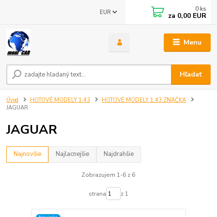
0
ks
EUR
za
0,00 EUR
Menu
Hľadať
Úvod
HOTOVÉ MODELY 1:43
HOTOVÉ MODELY 1:43 ZNAČKA
JAGUAR
JAGUAR
Najnovšie
Najlacnejšie
Najdrahšie
Zobrazujem 1-6 z 6
strana
z 1