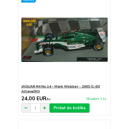
Novinka
JAGUAR R4 No.14 - Mark Webber - 2003 (1:43)
Altaya/IXO
24,00 EUR
Skladom 1 ks
/
ks
Pridať do košíka