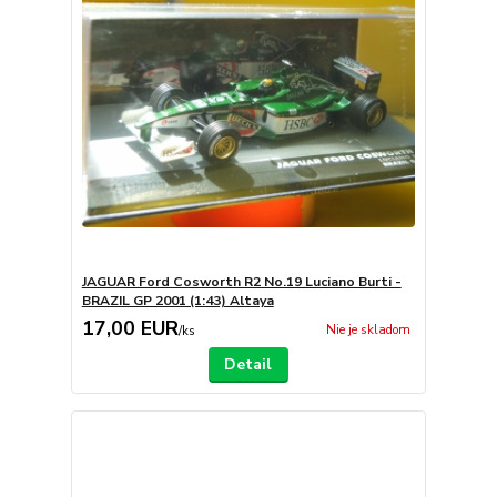
JAGUAR Ford Cosworth R2 No.19 Luciano Burti -
BRAZIL GP 2001 (1:43) Altaya
17,00 EUR
Nie je skladom
/
ks
Detail