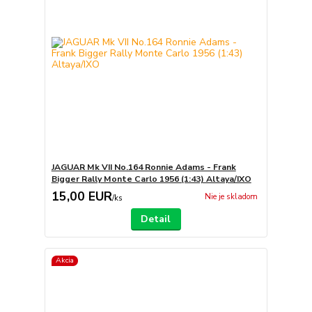
JAGUAR Mk VII No.164 Ronnie Adams - Frank
Bigger Rally Monte Carlo 1956 (1:43) Altaya/IXO
15,00 EUR
Nie je skladom
/
ks
Detail
Akcia