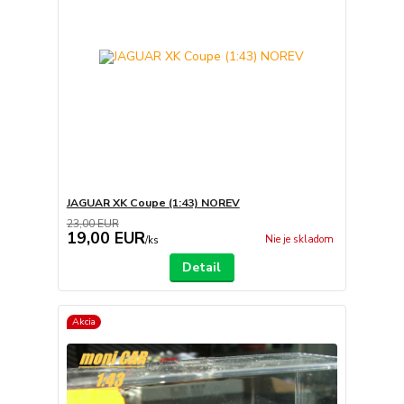
JAGUAR XK Coupe (1:43) NOREV
23,00 EUR
19,00 EUR
Nie je skladom
/
ks
Detail
Akcia