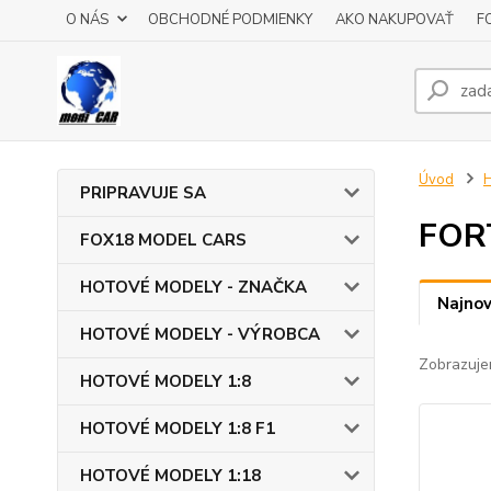
O NÁS
OBCHODNÉ PODMIENKY
AKO NAKUPOVAŤ
F
Úvod
PRIPRAVUJE SA
FOR
FOX18 MODEL CARS
HOTOVÉ MODELY - ZNAČKA
Najnov
HOTOVÉ MODELY - VÝROBCA
Zobrazuje
HOTOVÉ MODELY 1:8
HOTOVÉ MODELY 1:8 F1
HOTOVÉ MODELY 1:18