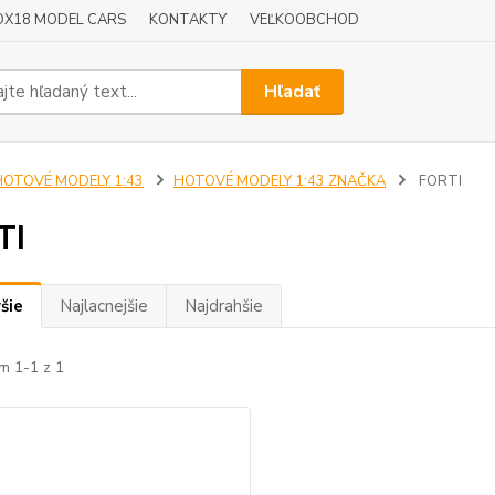
OX18 MODEL CARS
KONTAKTY
VEĽKOOBCHOD
Hľadať
HOTOVÉ MODELY 1:43
HOTOVÉ MODELY 1:43 ZNAČKA
FORTI
TI
šie
Najlacnejšie
Najdrahšie
m 1-1 z 1