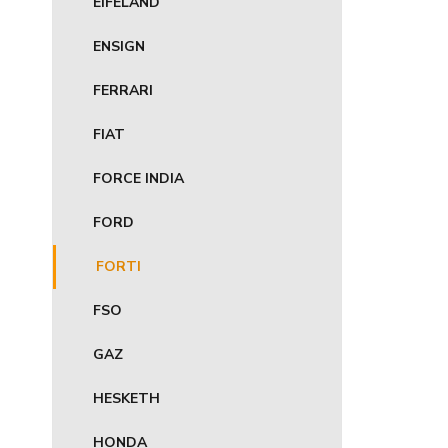
EIFELAND
ENSIGN
FERRARI
FIAT
FORCE INDIA
FORD
FORTI
FSO
GAZ
HESKETH
HONDA