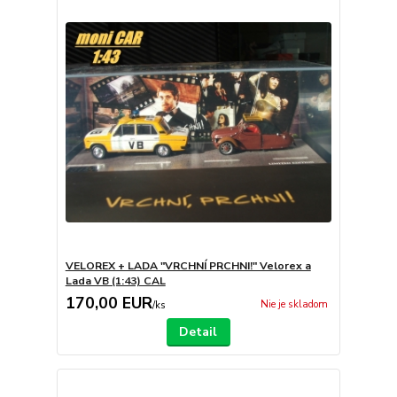
VELOREX + LADA "VRCHNÍ PRCHNI!" Velorex a
Lada VB (1:43) CAL
170,00 EUR
Nie je skladom
/
ks
Detail