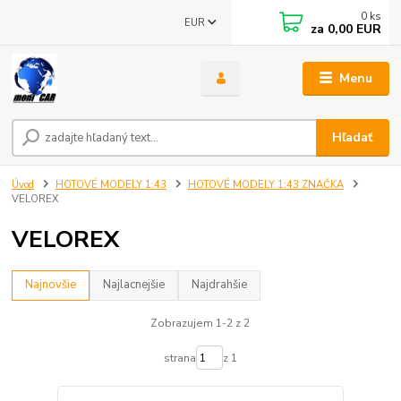
0
ks
EUR
za
0,00 EUR
Menu
Hľadať
Úvod
HOTOVÉ MODELY 1:43
HOTOVÉ MODELY 1:43 ZNAČKA
VELOREX
VELOREX
Najnovšie
Najlacnejšie
Najdrahšie
Zobrazujem 1-2 z 2
strana
z 1