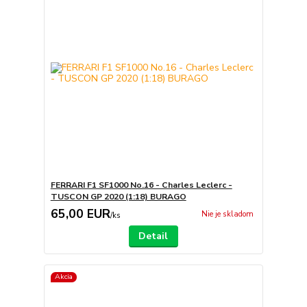
FERRARI F1 SF1000 No.16 - Charles Leclerc -
TUSCON GP 2020 (1:18) BURAGO
65,00 EUR
Nie je skladom
/
ks
Detail
Akcia