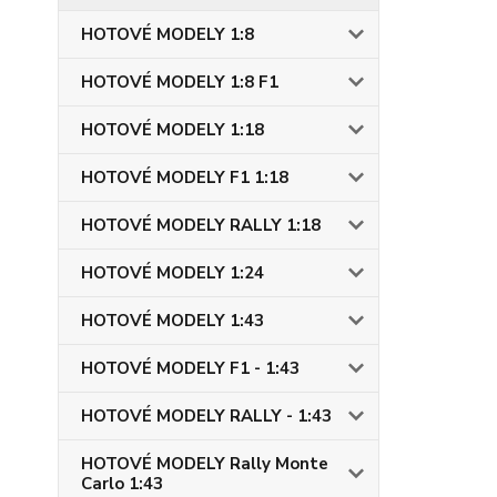
HOTOVÉ MODELY 1:8
HOTOVÉ MODELY 1:8 F1
HOTOVÉ MODELY 1:18
HOTOVÉ MODELY F1 1:18
HOTOVÉ MODELY RALLY 1:18
HOTOVÉ MODELY 1:24
HOTOVÉ MODELY 1:43
HOTOVÉ MODELY F1 - 1:43
HOTOVÉ MODELY RALLY - 1:43
HOTOVÉ MODELY Rally Monte
Carlo 1:43