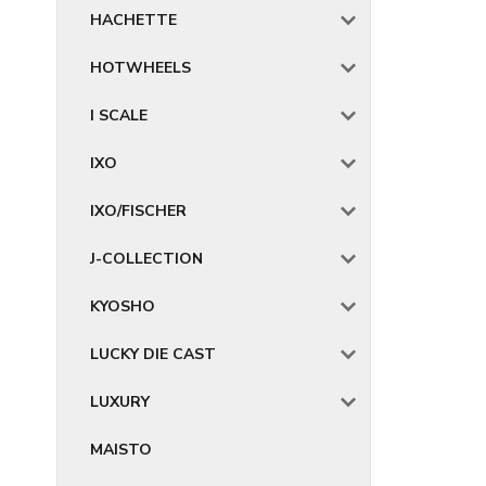
HACHETTE
HOTWHEELS
I SCALE
IXO
IXO/FISCHER
J-COLLECTION
KYOSHO
LUCKY DIE CAST
LUXURY
MAISTO