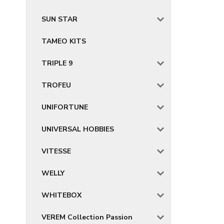
SUN STAR
TAMEO KITS
TRIPLE 9
TROFEU
UNIFORTUNE
UNIVERSAL HOBBIES
VITESSE
WELLY
WHITEBOX
VEREM Collection Passion