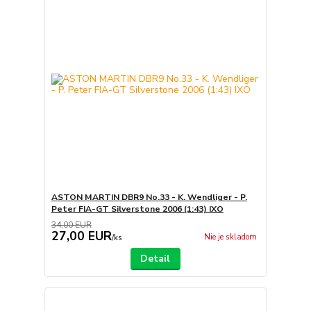
ASTON MARTIN DBR9 No.33 - K. Wendliger - P.
Peter FIA-GT Silverstone 2006 (1:43) IXO
34,00 EUR
27,00 EUR
Nie je skladom
/
ks
Detail