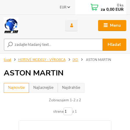
0
ks
EUR
za
0,00 EUR
Menu
Hľadať
Úvod
HOTOVÉ MODELY - VÝROBCA
IXO
ASTON MARTIN
ASTON MARTIN
Najnovšie
Najlacnejšie
Najdrahšie
Zobrazujem 1-2 z 2
strana
z 1