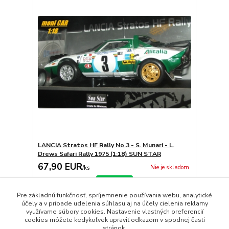
LANCIA Stratos HF Rally No.3 - S. Munari - L.
Drews Safari Rally 1975 (1:18) SUN STAR
67,90 EUR
Nie je skladom
/
ks
Detail
Pre základnú funkčnosť, spríjemnenie používania webu, analytické
účely a v prípade udelenia súhlasu aj na účely cielenia reklamy
využívame súbory cookies. Nastavenie vlastných preferencií
strana
z 1
cookies môžete kedykoľvek upraviť odkazom v spodnej časti
stránok.