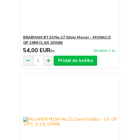
BRABHAM BT24 No.17 Silvio Moser - MONACO
GP 1969 (1:43) SPARK
54,00 EUR
Skladom 1 ks
/
ks
Pridať do košíka