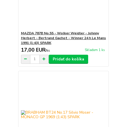
MAZDA 787B No.55 - Wolker Weidler - Johnny
Herbert - Bertrand Gachot - Winner 24 h Le Mans
1991 (1:43) SPARK
17,00 EUR
Skladom 1 ks
/
ks
Pridať do košíka