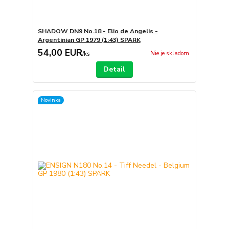
SHADOW DN9 No.18 - Elio de Angelis -
Argentinian GP 1979 (1:43) SPARK
54,00 EUR
Nie je skladom
/
ks
Detail
Novinka