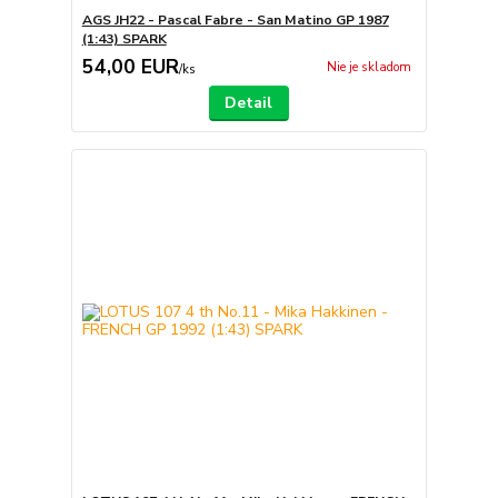
AGS JH22 - Pascal Fabre - San Matino GP 1987
(1:43) SPARK
54,00 EUR
Nie je skladom
/
ks
Detail