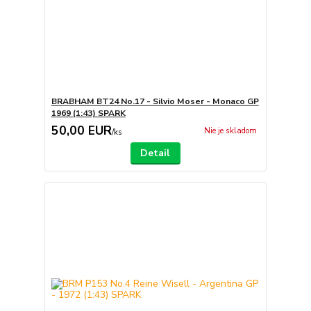
BRABHAM BT24 No.17 - Silvio Moser - Monaco GP
1969 (1:43) SPARK
50,00 EUR
Nie je skladom
/
ks
Detail