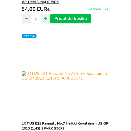
GP 1994 (1:43) SPARK
54,00 EUR
Skladom 1 ks
/
ks
Pridať do košíka
Novinka
LOTUS E21 Renault No.7 Heikki Kovalainen US GP
2013 (1:43) SPARK S3071