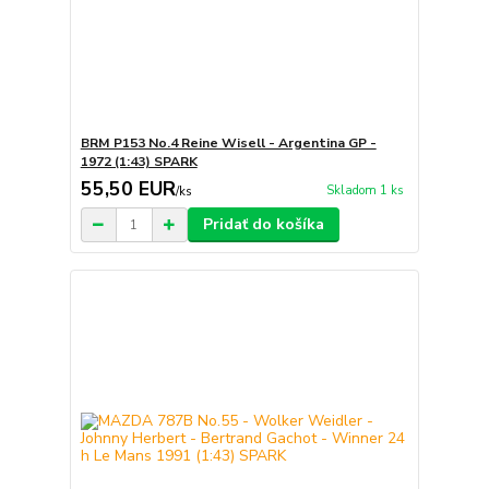
BRM P153 No.4 Reine Wisell - Argentina GP -
1972 (1:43) SPARK
55,50 EUR
Skladom 1 ks
/
ks
Pridať do košíka