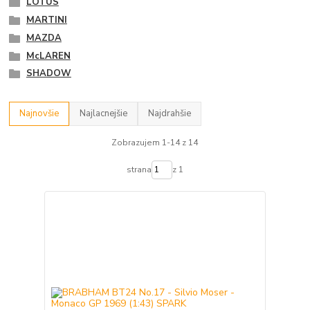
LOTUS
MARTINI
MAZDA
McLAREN
SHADOW
Najnovšie
Najlacnejšie
Najdrahšie
Zobrazujem 1-14 z 14
strana
z 1