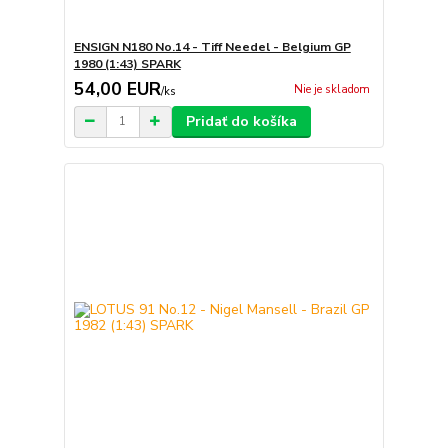
ENSIGN N180 No.14 - Tiff Needel - Belgium GP
1980 (1:43) SPARK
54,00 EUR
Nie je skladom
/
ks
Pridať do košíka