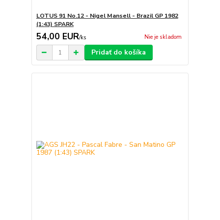
LOTUS 91 No.12 - Nigel Mansell - Brazil GP 1982
(1:43) SPARK
54,00 EUR
Nie je skladom
/
ks
Pridať do košíka