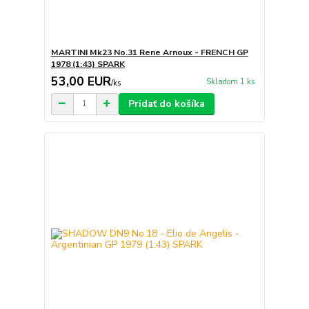
MARTINI Mk23 No.31 Rene Arnoux - FRENCH GP
1978 (1:43) SPARK
53,00 EUR
Skladom 1 ks
/
ks
Pridať do košíka