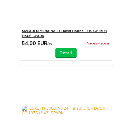
McLAREN M19A No.31 David Hobbs - US GP 1971
(1:43) SPARK
54,00 EUR
Nie je skladom
/
ks
Detail