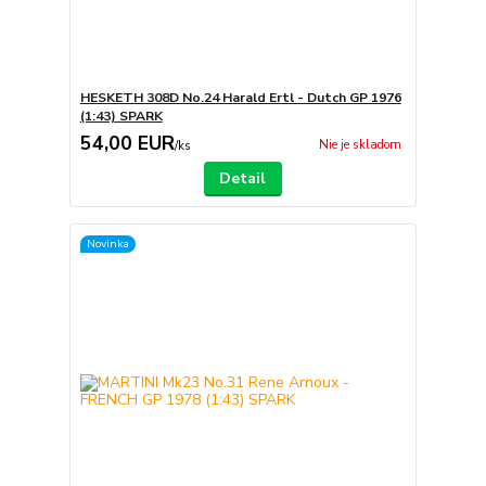
HESKETH 308D No.24 Harald Ertl - Dutch GP 1976
(1:43) SPARK
54,00 EUR
Nie je skladom
/
ks
Detail
Novinka