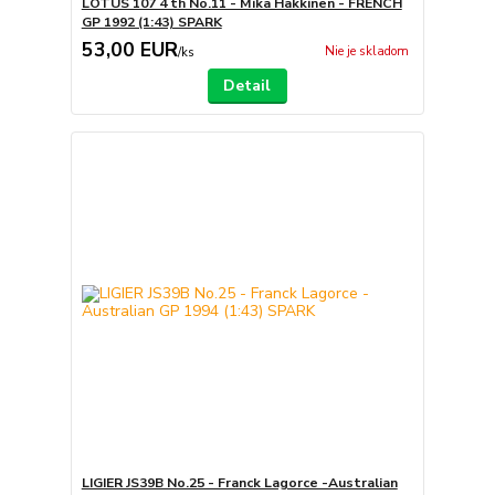
LOTUS 107 4 th No.11 - Mika Hakkinen - FRENCH
GP 1992 (1:43) SPARK
53,00 EUR
Nie je skladom
/
ks
Detail
LIGIER JS39B No.25 - Franck Lagorce -Australian