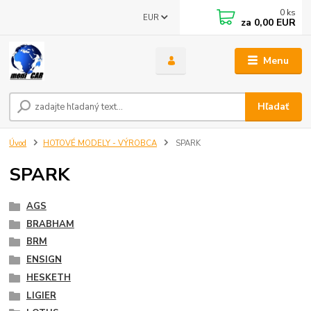
0
ks
EUR
za
0,00 EUR
Menu
Hľadať
Úvod
HOTOVÉ MODELY - VÝROBCA
SPARK
SPARK
AGS
BRABHAM
BRM
ENSIGN
HESKETH
LIGIER