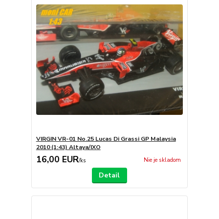
VIRGIN VR-01 No.25 Lucas Di Grassi GP Malaysia
2010 (1:43) Altaya/IXO
16,00 EUR
Nie je skladom
/
ks
Detail