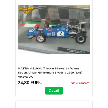
MATRA MS10 No.7 Jackie Stewart - Winner
South African GP formula 1 World 1969 (1:43)
Altaya/IXO
24,80 EUR
Nie je skladom
/
ks
Detail