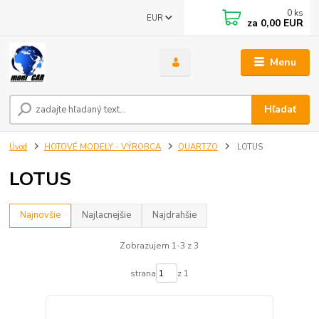
0
ks
EUR
za
0,00 EUR
Menu
Hľadať
Úvod
HOTOVÉ MODELY - VÝROBCA
QUARTZO
LOTUS
LOTUS
Najnovšie
Najlacnejšie
Najdrahšie
Zobrazujem 1-3 z 3
strana
z 1