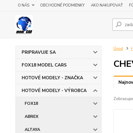
O NÁS
OBCHODNÉ PODMIENKY
AKO NAKUPOVAŤ
F
Úvod
PRIPRAVUJE SA
CHE
FOX18 MODEL CARS
HOTOVÉ MODELY - ZNAČKA
Najnov
HOTOVÉ MODELY - VÝROBCA
Zobrazuje
FOX18
ABREX
ALTAYA