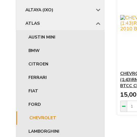
ALTAYA (IXO)
ATLAS
AUSTIN MINI
BMW
CITROEN
CHEVRO
FERRARI
(1:43)RM
BTCC Ch
FIAT
15,00
FORD
CHEVROLET
LAMBORGHINI