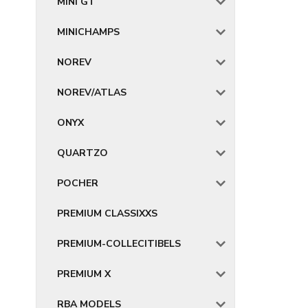
MINI GT
MINICHAMPS
NOREV
NOREV/ATLAS
ONYX
QUARTZO
POCHER
PREMIUM CLASSIXXS
PREMIUM-COLLECITIBELS
PREMIUM X
RBA MODELS