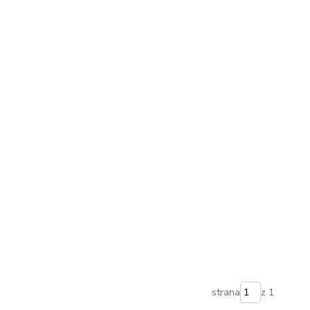
strana
z 1