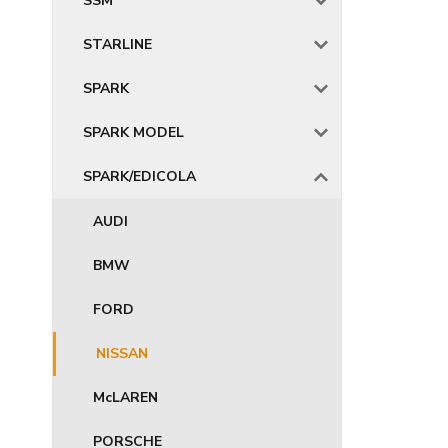
SSM
STARLINE
SPARK
SPARK MODEL
SPARK/EDICOLA
AUDI
BMW
FORD
NISSAN
McLAREN
PORSCHE