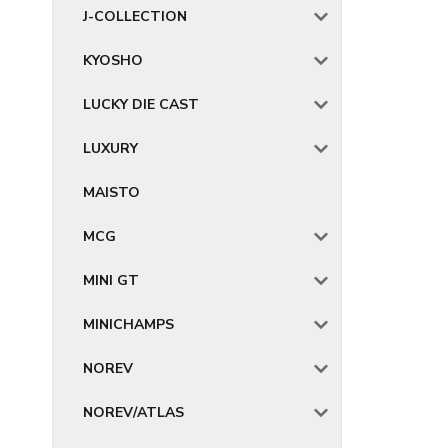
J-COLLECTION
KYOSHO
LUCKY DIE CAST
LUXURY
MAISTO
MCG
MINI GT
MINICHAMPS
NOREV
NOREV/ATLAS