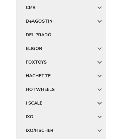
CMR
DeAGOSTINI
DEL PRADO
ELIGOR
FOXTOYS
HACHETTE
HOTWHEELS
I SCALE
IXO
IXO/FISCHER