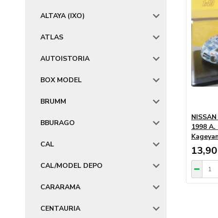
ALTAYA (IXO)
ATLAS
AUTOISTORIA
BOX MODEL
BRUMM
NISSAN 
BBURAGO
1998 A.
Kageyam
CAL
13,90
CAL/MODEL DEPO
CARARAMA
CENTAURIA