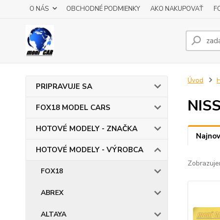
O NÁS
OBCHODNÉ PODMIENKY
AKO NAKUPOVAŤ
F
Úvod
PRIPRAVUJE SA
NIS
FOX18 MODEL CARS
HOTOVÉ MODELY - ZNAČKA
Najnov
HOTOVÉ MODELY - VÝROBCA
Zobrazuje
FOX18
ABREX
ALTAYA