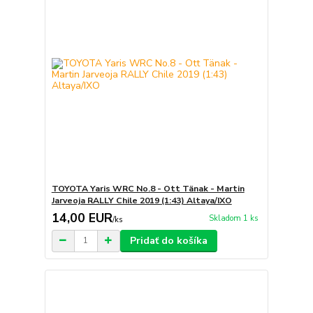
TOYOTA Yaris WRC No.8 - Ott Tänak - Martin
Jarveoja RALLY Chile 2019 (1:43) Altaya/IXO
14,00 EUR
Skladom 1 ks
/
ks
Pridať do košíka