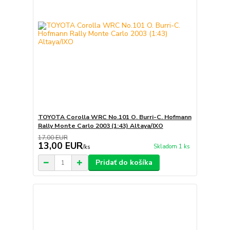
TOYOTA Corolla WRC No.101 O. Burri-C. Hofmann
Rally Monte Carlo 2003 (1:43) Altaya/IXO
17,00 EUR
13,00 EUR
Skladom 1 ks
/
ks
Pridať do košíka