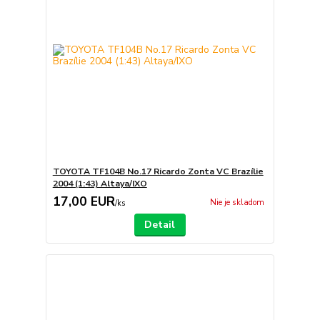
TOYOTA TF104B No.17 Ricardo Zonta VC Brazílie
2004 (1:43) Altaya/IXO
17,00 EUR
Nie je skladom
/
ks
Detail