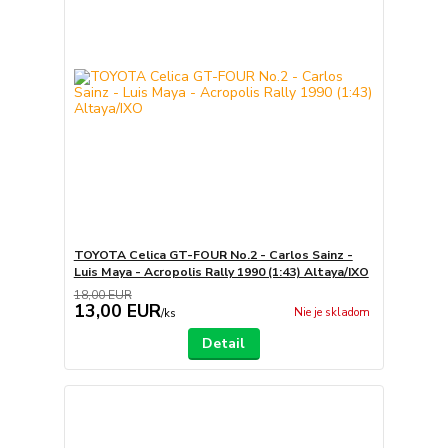
TOYOTA Celica GT-FOUR No.2 - Carlos Sainz -
Luis Maya - Acropolis Rally 1990 (1:43) Altaya/IXO
18,00 EUR
13,00 EUR
Nie je skladom
/
ks
Detail