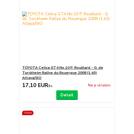
TOYOTA Celica GT4 No.10 P. Rouillard - G. de
Turckheim Rallye du Rouergue 2008 (1:43)
Altaya/IXO
17,10 EUR
Nie je skladom
/
ks
Detail
Akcia