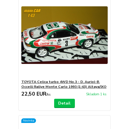
TOYOTA Celica turbo 4WD No.3 - D. Auriol-B.
Occelli Rallye Monte Carlo 1993 (1:43) Altaya/IXO
22,50 EUR
Skladom 1 ks
/
ks
Detail
Novinka