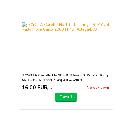
TOYOTA Corolla No.18 - B. Thiry - S. Prévot Rally
Mote Carlo 2000 (1:43) Altaya/IXO
16,00 EUR
Nie je skladom
/
ks
Detail