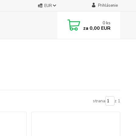
Prihlásenie
EUR
0
ks
za
0,00 EUR
strana
z 1