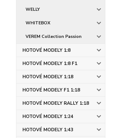
WELLY
WHITEBOX
VEREM Collection Passion
HOTOVÉ MODELY 1:8
HOTOVÉ MODELY 1:8 F1
HOTOVÉ MODELY 1:18
HOTOVÉ MODELY F1 1:18
HOTOVÉ MODELY RALLY 1:18
HOTOVÉ MODELY 1:24
HOTOVÉ MODELY 1:43