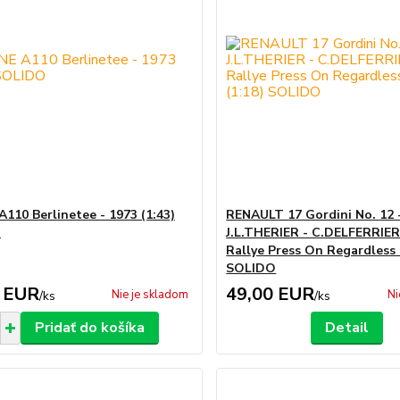
A110 Berlinetee - 1973 (1:43)
RENAULT 17 Gordini No. 12 
O
J.L.THERIER - C.DELFERRIER
Rallye Press On Regardless 
SOLIDO
 EUR
49,00 EUR
Nie je skladom
Ni
/
ks
/
ks
Pridať do košíka
Detail