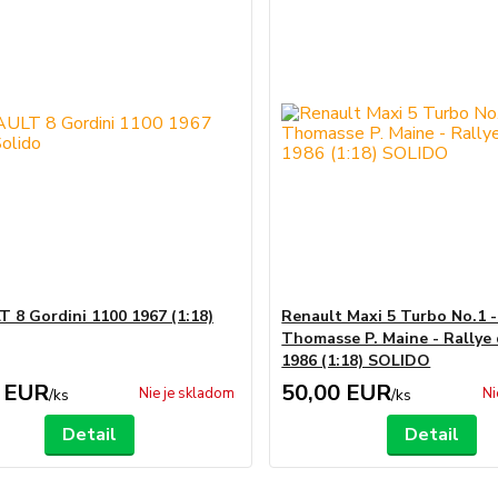
 8 Gordini 1100 1967 (1:18)
Renault Maxi 5 Turbo No.1 -
Thomasse P. Maine - Rallye
1986 (1:18) SOLIDO
 EUR
50,00 EUR
Nie je skladom
Ni
/
ks
/
ks
Detail
Detail