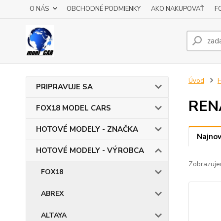
O NÁS
OBCHODNÉ PODMIENKY
AKO NAKUPOVAŤ
F
Úvod
PRIPRAVUJE SA
REN
FOX18 MODEL CARS
HOTOVÉ MODELY - ZNAČKA
Najnov
HOTOVÉ MODELY - VÝROBCA
Zobrazuje
FOX18
ABREX
ALTAYA