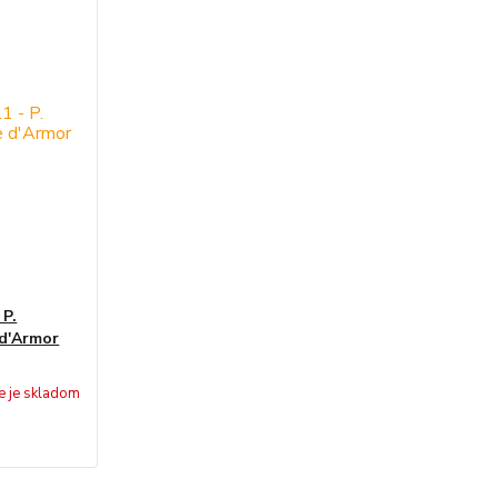
 P.
 d'Armor
e je skladom