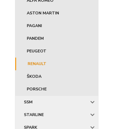
ALFA ROMEO
ASTON MARTIN
PAGANI
PANDEM
PEUGEOT
RENAULT
ŠKODA
PORSCHE
SSM
STARLINE
SPARK