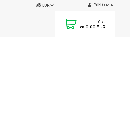
Prihlásenie
EUR
0
ks
za
0,00 EUR