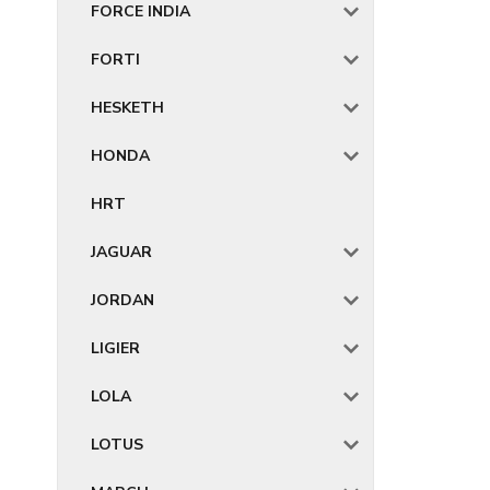
FORCE INDIA
FORTI
HESKETH
HONDA
HRT
JAGUAR
JORDAN
LIGIER
LOLA
LOTUS