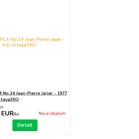
 No.34 Jean-Pierre Jarier - 1977
ltaya/IXO
UR
 EUR
Nie je skladom
/
ks
Detail