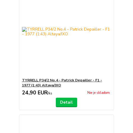
TYRRELL P34/2 No.4 - Patrick Depailler - F1 -
1977 (1:43) Altaya/IXO
24,90 EUR
Nie je skladom
/
ks
Detail