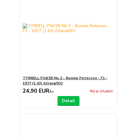
TYRRELL P34/2B No.3 - Ronnie Peterson - F1 -
1977 (1:43) Altaya/IXO
24,90 EUR
Nie je skladom
/
ks
Detail