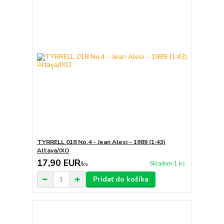
TYRRELL 018 No.4 - Jean Alesi - 1989 (1:43)
Altaya/IXO
17,90 EUR
Skladom 1 ks
/
ks
Pridať do košíka