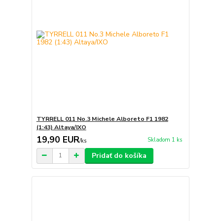
TYRRELL 011 No.3 Michele Alboreto F1 1982
(1:43) Altaya/IXO
19,90 EUR
Skladom 1 ks
/
ks
Pridať do košíka