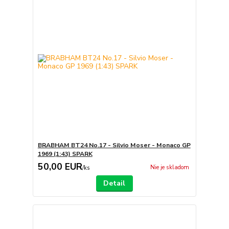
BRABHAM BT24 No.17 - Silvio Moser - Monaco GP
1969 (1:43) SPARK
50,00 EUR
Nie je skladom
/
ks
Detail