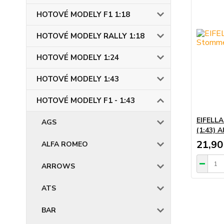
HOTOVÉ MODELY F1 1:18
HOTOVÉ MODELY RALLY 1:18
HOTOVÉ MODELY 1:24
HOTOVÉ MODELY 1:43
HOTOVÉ MODELY F1 - 1:43
EIFELLA
AGS
(1:43) A
21,90
ALFA ROMEO
ARROWS
ATS
BAR