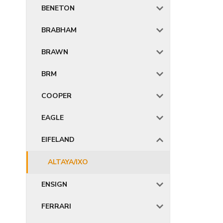
BENETON
BRABHAM
BRAWN
BRM
COOPER
EAGLE
EIFELAND
ALTAYA/IXO
ENSIGN
FERRARI