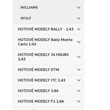
WILLIAMS
WOLF
HOTOVÉ MODELY RALLY - 1:43
HOTOVÉ MODELY Rally Monte
Carlo 1:43
HOTOVÉ MODELY 24 H0URS
1:43
HOTOVÉ MODELY DTM
HOTOVÉ MODELY ITC 1:43
HOTOVÉ MODELY 1:64
HOTOVE MODELY F1 1:64