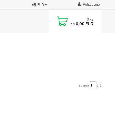
Prihlásenie
EUR
0
ks
za
0,00 EUR
strana
z 1