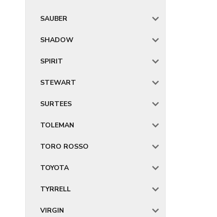
SAUBER
SHADOW
SPIRIT
STEWART
SURTEES
TOLEMAN
TORO ROSSO
TOYOTA
TYRRELL
VIRGIN