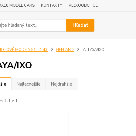
OX18 MODEL CARS
KONTAKTY
VEĽKOOBCHOD
Hľadať
HOTOVÉ MODELY F1 - 1:43
EIFELAND
ALTAYA/IXO
AYA/IXO
šie
Najlacnejšie
Najdrahšie
m 1-1 z 1