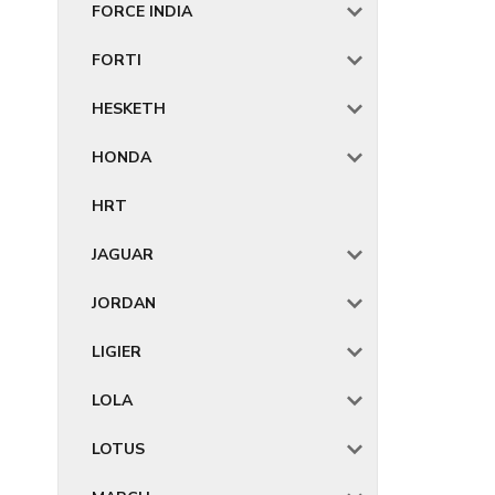
FORCE INDIA
FORTI
HESKETH
HONDA
HRT
JAGUAR
JORDAN
LIGIER
LOLA
LOTUS