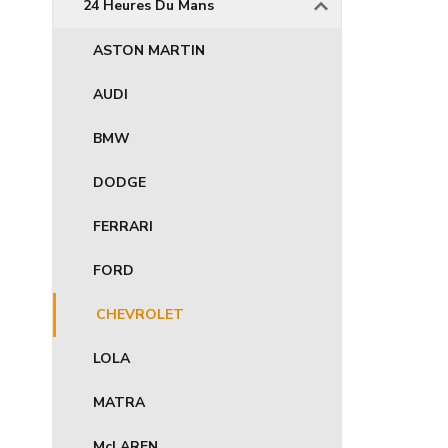
24 Heures Du Mans
ASTON MARTIN
AUDI
BMW
DODGE
FERRARI
FORD
CHEVROLET
LOLA
MATRA
McLAREN