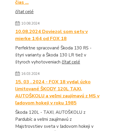
čias …
čítať celé
10.08.2024
10.08.2024 Doviezol som sety v
mierke 1:64 od FOX 18
Perfektne spracované Škoda 130 RS -
štyri varianty a Škoda 130 LR tiež v
štyroch vyhotoveniach
čítať celé
16.03.2024
15. 03 . 2024 - FOX 18 vydal úzko
limitované ŠKODY 120L TAXI,
AUTOŠKOLU a veľmi zaujímavú z MS v
ľadovom hokeji v roku 1985
Škoda 120L - TAXI, AUTOŠKOLU z
Pardubíc a veľmi zaujímavú z
Majstrovstiev sveta v ľadovom hokeji v