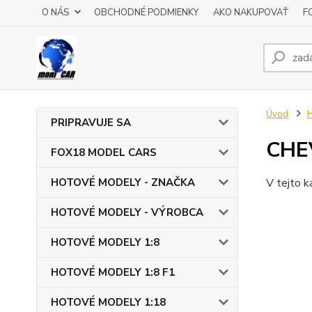
O NÁS
OBCHODNÉ PODMIENKY
AKO NAKUPOVAŤ
F
Úvod
PRIPRAVUJE SA
CHE
FOX18 MODEL CARS
HOTOVÉ MODELY - ZNAČKA
V tejto k
HOTOVÉ MODELY - VÝROBCA
HOTOVÉ MODELY 1:8
HOTOVÉ MODELY 1:8 F1
HOTOVÉ MODELY 1:18