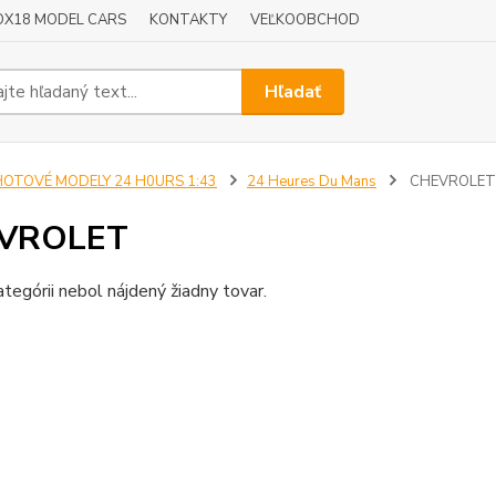
OX18 MODEL CARS
KONTAKTY
VEĽKOOBCHOD
Hľadať
HOTOVÉ MODELY 24 H0URS 1:43
24 Heures Du Mans
CHEVROLET
VROLET
ategórii nebol nájdený žiadny tovar.