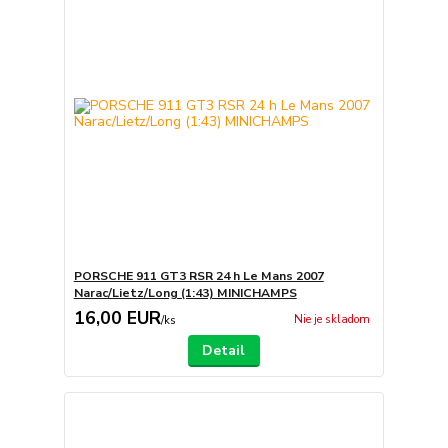
PORSCHE 911 GT3 RSR 24 h Le Mans 2007
Narac/Lietz/Long (1:43) MINICHAMPS
16,00 EUR
Nie je skladom
/
ks
Detail