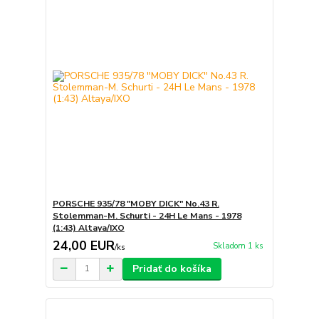
PORSCHE 935/78 "MOBY DICK" No.43 R.
Stolemman-M. Schurti - 24H Le Mans - 1978
(1:43) Altaya/IXO
24,00 EUR
Skladom 1 ks
/
ks
Pridať do košíka