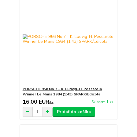
PORSCHE 956 No.7 - K. Ludvig-H. Pescarolo
Winner Le Mans 1984 (1:43) SPARK/Edicola
16,00 EUR
Skladom 1 ks
/
ks
Pridať do košíka