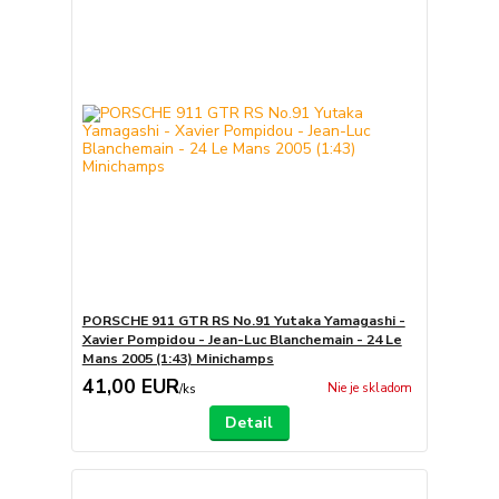
PORSCHE 911 GTR RS No.91 Yutaka Yamagashi -
Xavier Pompidou - Jean-Luc Blanchemain - 24 Le
Mans 2005 (1:43) Minichamps
41,00 EUR
Nie je skladom
/
ks
Detail