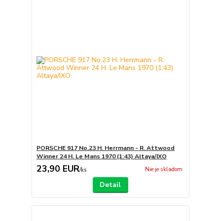
PORSCHE 917 No.23 H. Herrmann - R. Attwood
Winner 24 H. Le Mans 1970 (1:43) Altaya/IXO
23,90 EUR
Nie je skladom
/
ks
Detail