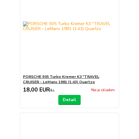
PORSCHE 935 Turbo Kremer K3 "TRAVEL
CRUISER - LeMans 1981 (1:43) Quartzo
18,00 EUR
Nie je skladom
/
ks
Detail