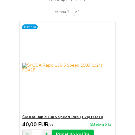
Zobrazujem 1-10 z 10
strana
z 1
Novinka
ŠKODA Rapid 136 5 Speed 1989 (1:24) FOX18
40,00 EUR
Skladom 5 ks
/
ks
Pridať do košíka