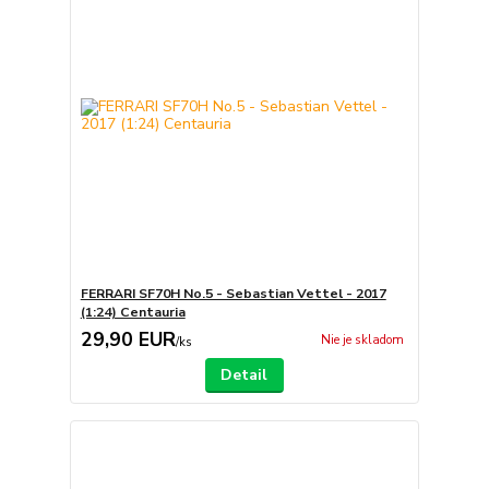
FERRARI SF70H No.5 - Sebastian Vettel - 2017
(1:24) Centauria
29,90 EUR
Nie je skladom
/
ks
Detail