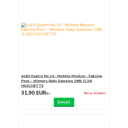
AUDI Quatro No.14 - Michèle Mouton - Fabrizia
Pons - Winners Rally Sanremo 1981 (1:24)
HASCHETTE
31,90 EUR
Nie je skladom
/
ks
Detail