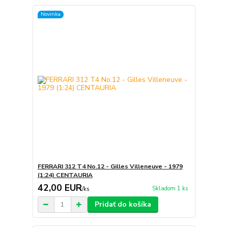
Novinka
FERRARI 312 T4 No.12 - Gilles Villeneuve - 1979
(1:24) CENTAURIA
42,00 EUR
Skladom 1 ks
/
ks
Pridať do košíka