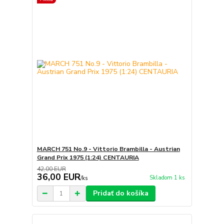
MARCH 751 No.9 - Vittorio Brambilla - Austrian
Grand Prix 1975 (1:24) CENTAURIA
42,00 EUR
36,00 EUR
Skladom 1 ks
/
ks
Pridať do košíka