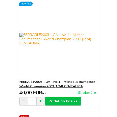
Novinka
FERRARI F2003 - GA - No.1 - Michael Schumacher -
World Champion 2003 (1:24) CENTAURIA
40,00 EUR
Skladom 1 ks
/
ks
Pridať do košíka
Akcia