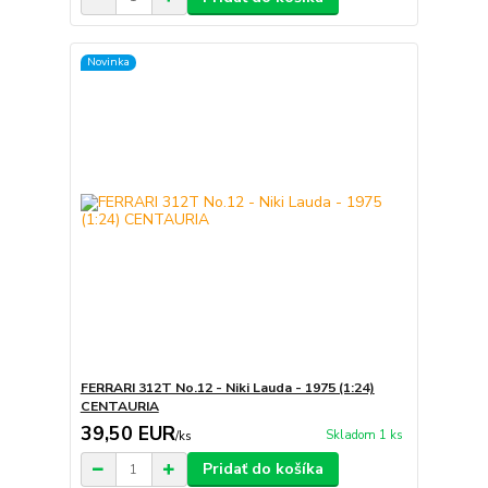
Novinka
FERRARI 312T No.12 - Niki Lauda - 1975 (1:24)
CENTAURIA
39,50 EUR
Skladom 1 ks
/
ks
Pridať do košíka