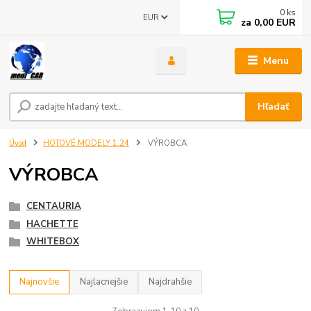
0
ks
EUR
za
0,00 EUR
Menu
Hľadať
Úvod
HOTOVÉ MODELY 1:24
VÝROBCA
VÝROBCA
CENTAURIA
HACHETTE
WHITEBOX
Najnovšie
Najlacnejšie
Najdrahšie