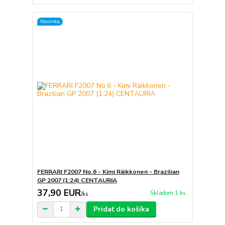
Novinka
FERRARI F2007 No.6 - Kimi Räikkonen - Brazilian
GP 2007 (1:24) CENTAURIA
37,90 EUR
Skladom 1 ks
/
ks
Pridať do košíka