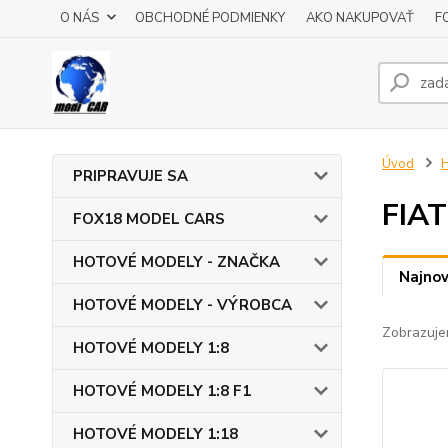
O NÁS
OBCHODNÉ PODMIENKY
AKO NAKUPOVAŤ
F
Úvod
PRIPRAVUJE SA
FIAT
FOX18 MODEL CARS
HOTOVÉ MODELY - ZNAČKA
Najnov
HOTOVÉ MODELY - VÝROBCA
Zobrazuje
HOTOVÉ MODELY 1:8
HOTOVÉ MODELY 1:8 F1
HOTOVÉ MODELY 1:18