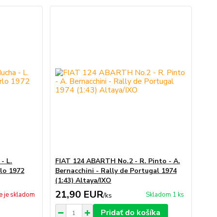
- L.
FIAT 124 ABARTH No.2 - R. Pinto - A.
lo 1972
Bernacchini - Rally de Portugal 1974
(1:43) Altaya/IXO
21,90 EUR
e je skladom
Skladom 1 ks
/
ks
Pridať do košíka