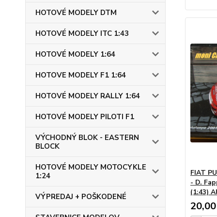
HOTOVÉ MODELY DTM
HOTOVÉ MODELY ITC 1:43
HOTOVÉ MODELY 1:64
HOTOVE MODELY F1 1:64
HOTOVÉ MODELY RALLY 1:64
HOTOVÉ MODELY PILOTI F1
VÝCHODNÝ BLOK - EASTERN
BLOCK
HOTOVÉ MODELY MOTOCYKLE
FIAT PU
1:24
- D. Fa
(1:43) A
VÝPREDAJ + POŠKODENÉ
20,00