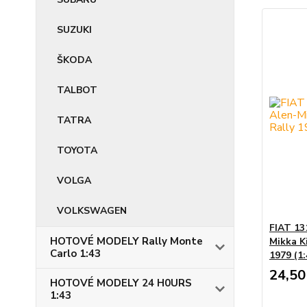
SUZUKI
ŠKODA
TALBOT
TATRA
TOYOTA
VOLGA
VOLKSWAGEN
FIAT 13
HOTOVÉ MODELY Rally Monte
Mikka K
Carlo 1:43
1979 (1
24,50
HOTOVÉ MODELY 24 H0URS
1:43