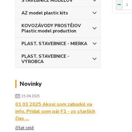
STAVEBNICE MODELOV
AZ model plastic kits
KOVOZÁVODY PROSTĚJOV
Plastic model production
PLAST. STAVEBNICE - MIERKA
PLAST. STAVEBNICE -
VÝROBCA
Novinky
15.04.2025
01 03 2025 Akosi som zabudol na
info. Pridal som pár F1 - zo starších
čias …
čítať celé