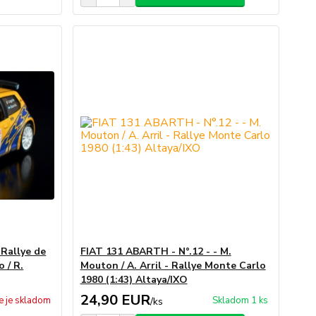
 Rallye de
FIAT 131 ABARTH - N°.12 - - M.
 / R.
Mouton / A. Arril - Rallye Monte Carlo
1980 (1:43) Altaya/IXO
24,90 EUR
e je skladom
Skladom 1 ks
/
ks