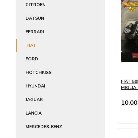
CITROEN
DATSUN
FERRARI
FIAT
FORD
HOTCHKISS
FIAT 50
HYUNDAI
MIGLIA 
JAGUAR
10,00
LANCIA
MERCEDES-BENZ