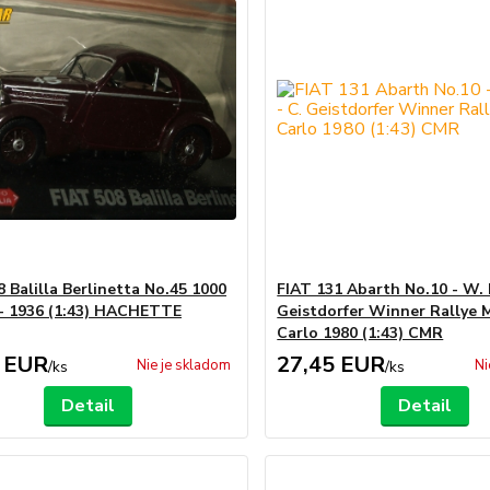
8 Balilla Berlinetta No.45 1000
FIAT 131 Abarth No.10 - W. 
- 1936 (1:43) HACHETTE
Geistdorfer Winner Rallye 
Carlo 1980 (1:43) CMR
 EUR
27,45 EUR
Nie je skladom
Ni
/
ks
/
ks
Detail
Detail