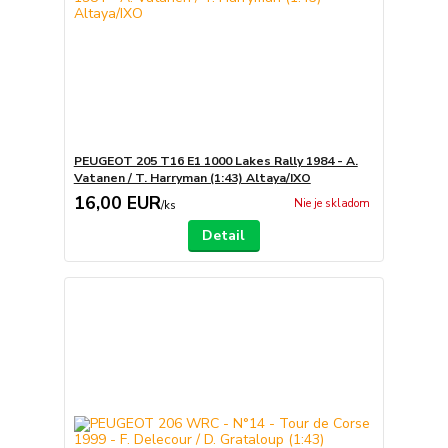
PEUGEOT 205 T16 E1 1000 Lakes Rally 1984 - A.
Vatanen / T. Harryman (1:43) Altaya/IXO
16,00 EUR
Nie je skladom
/
ks
Detail