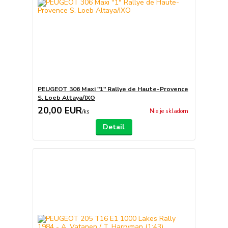
PEUGEOT 306 Maxi "1" Rallye de Haute-Provence
S. Loeb Altaya/IXO
20,00 EUR
Nie je skladom
/
ks
Detail