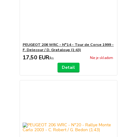
PEUGEOT 206 WRC - N°14 - Tour de Corse 1999 -
F. Delecour / D. Grataloup (1:43)
17,50 EUR
Nie je skladom
/
ks
Detail