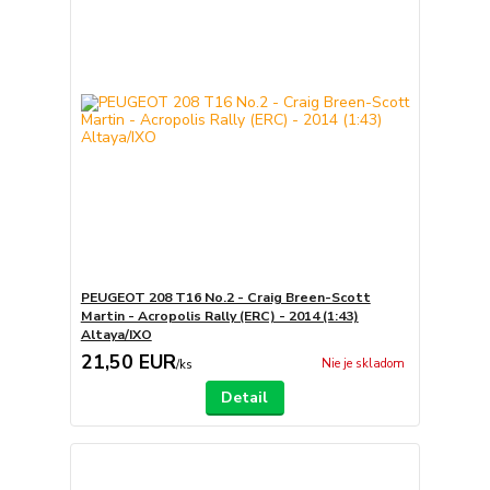
PEUGEOT 208 T16 No.2 - Craig Breen-Scott
Martin - Acropolis Rally (ERC) - 2014 (1:43)
Altaya/IXO
21,50 EUR
Nie je skladom
/
ks
Detail