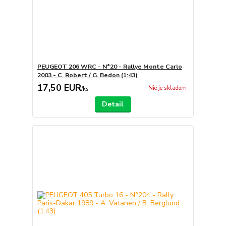
PEUGEOT 206 WRC - N°20 - Rallye Monte Carlo
2003 - C. Robert / G. Bedon (1:43)
17,50 EUR
Nie je skladom
/
ks
Detail