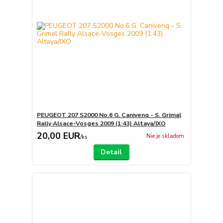
PEUGEOT 207 S2000 No.6 G. Canivenq - S. Grimal
Rally Alsace-Vosges 2009 (1:43) Altaya/IXO
20,00 EUR
Nie je skladom
/
ks
Detail