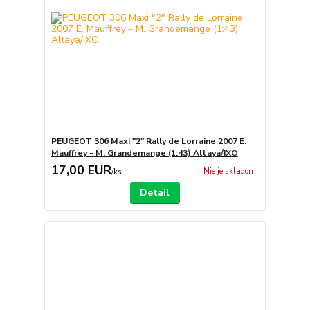
PEUGEOT 306 Maxi "2" Rally de Lorraine 2007 E.
Mauffrey - M. Grandemange (1:43) Altaya/IXO
17,00 EUR
Nie je skladom
/
ks
Detail