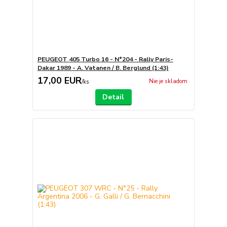
PEUGEOT 405 Turbo 16 - N°204 - Rally Paris-
Dakar 1989 - A. Vatanen / B. Berglund (1:43)
17,00 EUR
Nie je skladom
/
ks
Detail