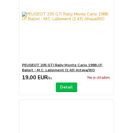
PEUGEOT 205 GTI Rally Monte Carlo 1988 J.P.
Ballet - M.C. Lallement (1:43) Altaya/IXO
19,00 EUR
Nie je skladom
/
ks
Detail