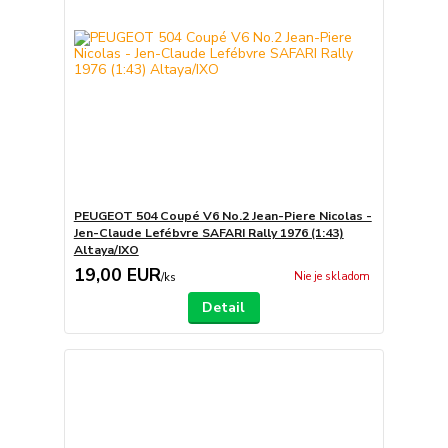
PEUGEOT 504 Coupé V6 No.2 Jean-Piere Nicolas -
Jen-Claude Lefébvre SAFARI Rally 1976 (1:43)
Altaya/IXO
19,00 EUR
Nie je skladom
/
ks
Detail