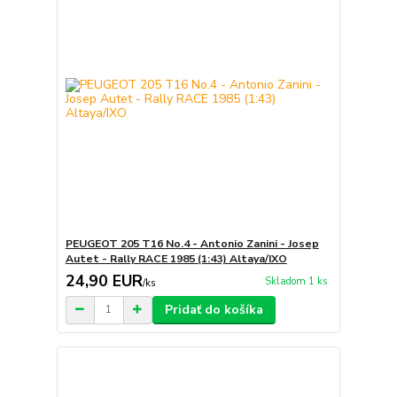
PEUGEOT 205 T16 No.4 - Antonio Zanini - Josep
Autet - Rally RACE 1985 (1:43) Altaya/IXO
24,90 EUR
Skladom 1 ks
/
ks
Pridať do košíka