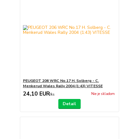
PEUGEOT 206 WRC No.17 H. Solberg - C.
Menkerud Wales Rally 2004 (1:43) VITESSE
24,10 EUR
Nie je skladom
/
ks
Detail