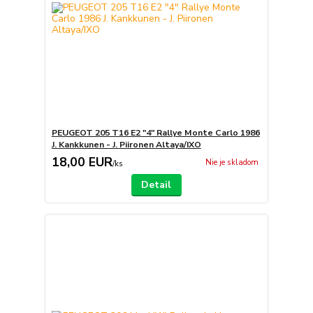
PEUGEOT 205 T16 E2 "4" Rallye Monte Carlo 1986
J. Kankkunen - J. Piironen Altaya/IXO
18,00 EUR
Nie je skladom
/
ks
Detail