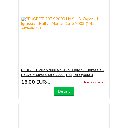
PEUGEOT 207 S2000 No.9 - S. Ogier - J. Igrassia -
Rallye Monte Carlo 2009 (1:43) Altaya/IXO
16,00 EUR
Nie je skladom
/
ks
Detail