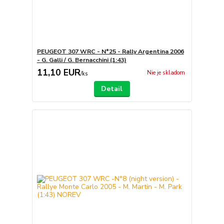
PEUGEOT 307 WRC - N°25 - Rally Argentina 2006
- G. Galli / G. Bernacchini (1:43)
11,10 EUR
Nie je skladom
/
ks
Detail