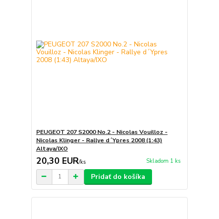
PEUGEOT 207 S2000 No.2 - Nicolas Vouilloz -
Nicolas Klinger - Rallye d´Ypres 2008 (1:43)
Altaya/IXO
20,30 EUR
Skladom 1 ks
/
ks
Pridať do košíka