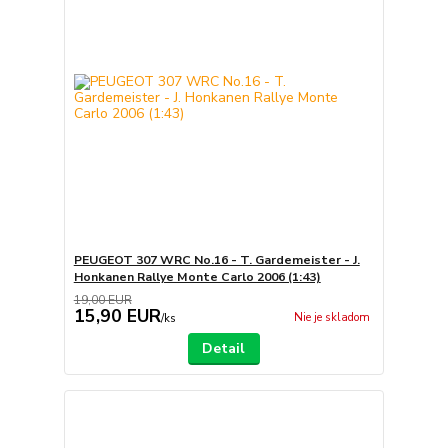
PEUGEOT 307 WRC No.16 - T. Gardemeister - J.
Honkanen Rallye Monte Carlo 2006 (1:43)
19,00 EUR
15,90 EUR
Nie je skladom
/
ks
Detail