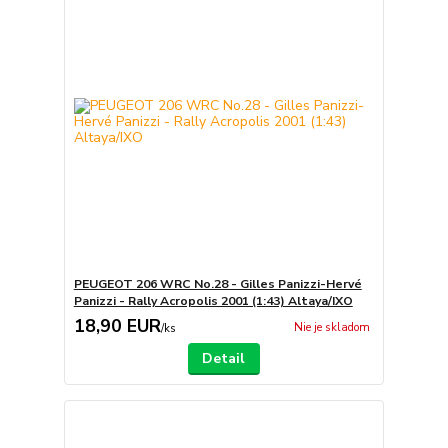
PEUGEOT 206 WRC No.28 - Gilles Panizzi-Hervé
Panizzi - Rally Acropolis 2001 (1:43) Altaya/IXO
18,90 EUR
Nie je skladom
/
ks
Detail