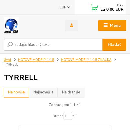
0
ks
EUR
za
0,00 EUR
Menu
Hľadať
Úvod
HOTOVÉ MODELY 1:18
HOTOVÉ MODELY 1:18 ZNAČKA
TYRRELL
TYRRELL
Najnovšie
Najlacnejšie
Najdrahšie
Zobrazujem 1-1 z 1
strana
z 1